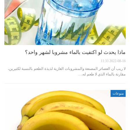
ماذا يحدث لو اكتفيت بالماء مشروبا لشهر واحد؟
2022-08-16 11:33
لا ريب أن العصائر المصنعة والمشروبات الغازية لذيذة الطعم بالنسبة لكثيرين،
مقارنة بالماء الذي لا طعم له،…
منوعات