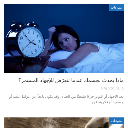
منوعات
ماذا يحدث لجسمك عندما تتعرّض للإجهاد المستمر؟
2023-03-13 10:29
يعد الإجهاد أو التوتر جزءًا طبيعيًّا من الحياة، وقد يكون ناتجاً عن عوامل بيئية أو
جسمية أو فكرية، فهو…
منوعات