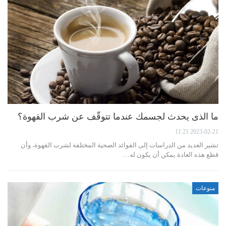
ما الذى يحدث لجسمك عندما تتوقّف عن شرب القهوة؟
2023-02-21 11:21
تشير العديد من الدراسات إلى الفوائد الصحية المختلفة لشرب القهوة، وأن
قطع هذه العادة يمكن أن يكون له…
منوعات