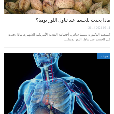
ماذا يحدث للجسم عند تناول اللوز يوميا؟
2021-02-11 21:14
كشفت الدكتورة سينتيا ساس، أخصائية التغذية الأمريكية الشهيرة، ماذا يحدث
في الجسم عند تناول اللوز يوميا.…
منوعات