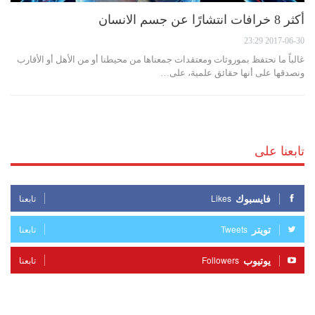
أكثر 8 خرافات انتشارًا عن جسم الانسان
2017-06-30 23:29
غالباً ما نحتفظ بموروثات ومعتقدات جمعناها من محيطنا أو من الأهل أو الأقارب
ونصدقها على أنها حقائق علمية، على…
تابعنا على
فايسبوك
Likes
تابعنا
تويتر
Tweets
تابعنا
يوتيوب
Followers
تابعنا