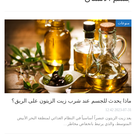
منوعات
ماذا يحدث للجسم عند شرب زيت الزيتون على الريق؟
2023-07-31 12:42
يعد زيت الزيتون عنصراً أساسياً في النظام الغذائي لمنطقة البحر الأبيض
المتوسط، والذي يرتبط بانخفاض مخاطر…