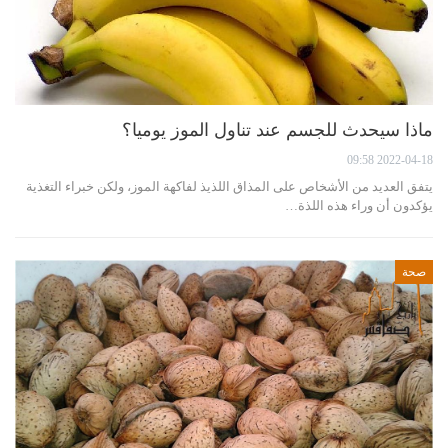
ماذا سيحدث للجسم عند تناول الموز يوميا؟
2022-04-18 09:58
يتفق العديد من الأشخاص على المذاق اللذيذ لفاكهة الموز، ولكن خبراء التغذية
يؤكدون أن وراء هذه اللذة…
صحة