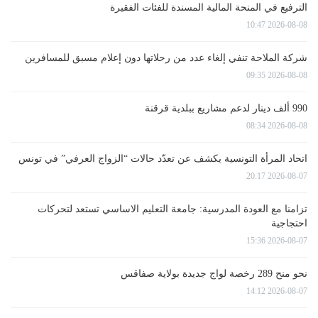
الترفيع في المنحة المالية المسندة للفئات الفقيرة
2026-08-08 10:47
شركة الملاحة تنفي إلغاء عدد من رحلاتها دون إعلام مسبق للمسافرين
2026-08-08 09:35
990 ألف دينار لدعم مشاريع ببلدية قرقنة
2026-08-08 08:34
اتحاد المرأة التونسية يكشف عن تعدّد حالات “الزواج العرفي” في تونس
2026-08-07 20:17
تزامنا مع العودة المدرسية: جامعة التعليم الاساسي تستعد لتحركات
احتجاجية
2026-08-07 15:36
نحو منح 289 رخصة لواج جديدة بولاية صفاقس
2026-08-07 14:12