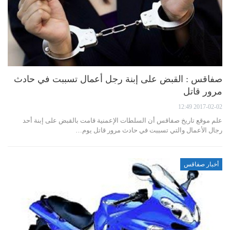
صفاقس : القبض على إبنة رجل أعمال تسببت في حادث
مرور قاتل
2017-02-02 12:49
علم موقع تاريخ صفاقس أن السلطات الإعمنية قامت بالقبض على إبنة أحد
رجال الأعمال والتي تسببت في حادث مرور قاتل يوم…
أخبار صفاقس