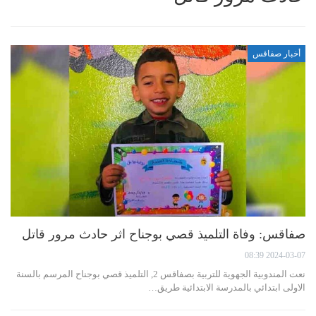
أخبار صفاقس
صفاقس: وفاة التلميذ قصي بوجناح اثر حادث مرور قاتل
2024-03-07 08:39
نعت المندوبية الجهوية للتربية بصفاقس 2, التلميذ قصي بوجناح المرسم بالسنة
الاولى ابتدائي بالمدرسة الابتدائية طريق…