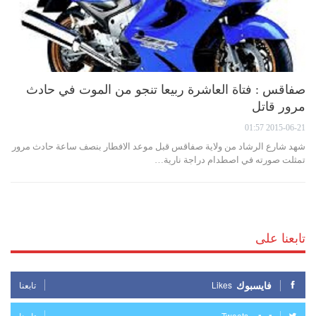
صفاقس : فتاة العاشرة ربيعا تنجو من الموت في حادث
مرور قاتل
2015-06-21 01:57
شهد شارع الرشاد من ولاية صفاقس قبل موعد الافطار بنصف ساعة حادث مرور
تمثلت صورته في اصطدام دراجة نارية…
تابعنا على
فايسبوك
Likes
تابعنا
Tweets
تابعنا