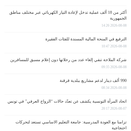
أكثر من 18 ألف عملية تدخل لإعادة التيار الكهربائي عبر مختلف مناطق
الجمهورية
2026-08-08 14:26
الترفيع في المنحة المالية المسندة للفئات الفقيرة
2026-08-08 10:47
شركة الملاحة تنفي إلغاء عدد من رحلاتها دون إعلام مسبق للمسافرين
2026-08-08 09:35
990 ألف دينار لدعم مشاريع ببلدية قرقنة
2026-08-08 08:34
اتحاد المرأة التونسية يكشف عن تعدّد حالات “الزواج العرفي” في تونس
2026-08-07 20:17
تزامنا مع العودة المدرسية: جامعة التعليم الاساسي تستعد لتحركات
احتجاجية