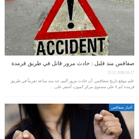
صفاقس منذ قليل : حادث مرور قاتل في طريق قرمدة
2020-10-17 21:21
علم موقع تاريخ صفاقس، أن حادث مرور أليم، جد منذ ساعة تقريباً في طريق
قرمدة كم 6 على مستوى مركز كمون، أسفر على…
أخبار صفاقس