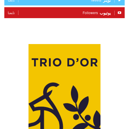
تويتر
يوتيوب
Followers
تابعنا