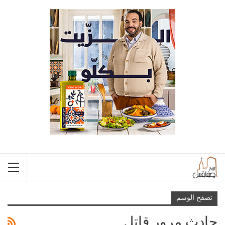
تصفح الوسم
حادث مرور قاتل