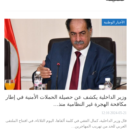
الأخبار الوطنية
وزير الداخلية يكشف عن حصيلة الحملات الأمنية في إطار
مكافحة الهجرة غير النظامية منذ…
2024-05-21 12:16
قال وزير الداخلية، كمال الفقي في كلمة ألقاها، اليوم الثلاثاء، في افتتاح الملتقى
العربي للحد من تهريب المهاجرين…