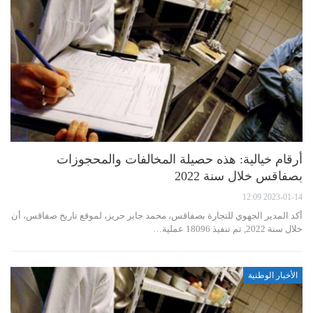
أرقام خيالية: هذه حصيلة المخالفات والمحجوزات
بصفاقس خلال سنة 2022
2023-01-14 12:09
أكد المدير الجهوي للتجارة بصفاقس، محمد جابر حريز، لموقع تاريخ صفاقس، أن
خلال سنة 2022, تم تنفيذ 18096 عملية…
الأخبار الوطنية