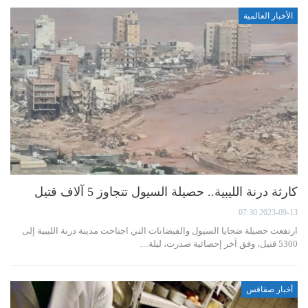
الأخبار العالمية
كارثة درنة الليبية.. حصيلة السيول تتجاوز 5 آلاف قتيل
2023-09-13 07:30
ارتفعت حصيلة ضحايا السيول والفيضانات التي اجتاحت مدينة درنة الليبية إلى
5300 قتيل، وفق آخر إحصائية صدرت، ليلة…
أخبار صفاقس