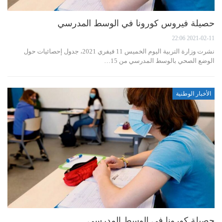
حصيلة فيروس كورونا في الوسط المدرسي
2021-02-11 22:06
نشرت وزارة التربية اليوم الخميس 11 فيفري 2021، جدول إحصائيات حول
الوضع الصحي بالوسط المدرسي من 15…
الأخبار الوطنية
حصيلة كورونا في الوسط المدرسي