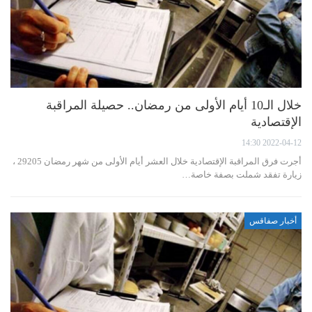
خلال الـ10 أيام الأولى من رمضان.. حصيلة المراقبة
الإقتصادية
2022-04-12 14:30
أجرت فرق المراقبة الإقتصادية خلال العشر أيام الأولى من شهر رمضان 29205 ،
زيارة تفقد شملت بصفة خاصة…
أخبار صفاقس