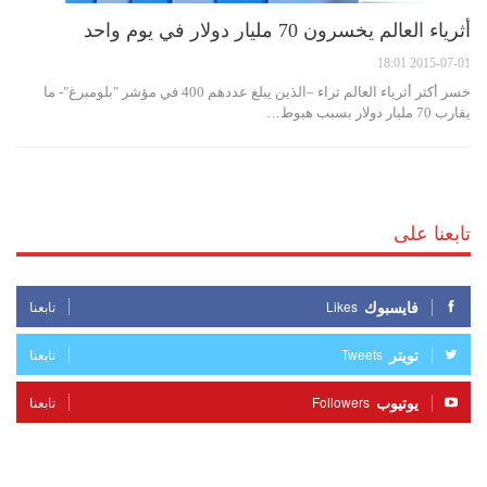
أثرياء العالم يخسرون 70 مليار دولار في يوم واحد
2015-07-01 18:01
خسر أكثر أثرياء العالم ثراء –الذين يبلغ عددهم 400 في مؤشر "بلومبرغ"- ما
يقارب 70 مليار دولار بسبب هبوط…
تابعنا على
فايسبوك
Likes
تابعنا
تويتر
Tweets
تابعنا
يوتيوب
Followers
تابعنا