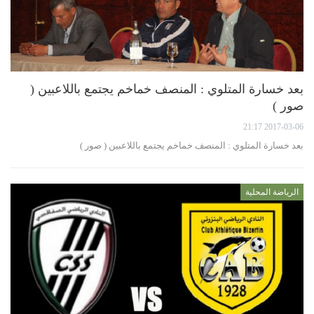
بعد خسارة المتلوي : المنصف خماخم يجتمع باللاعبين (
صور )
2017-03-06 21:17
بعد خسارة المتلوي : المنصف خماخم يجتمع باللاعبين ( صور )
الرياضة المحلية