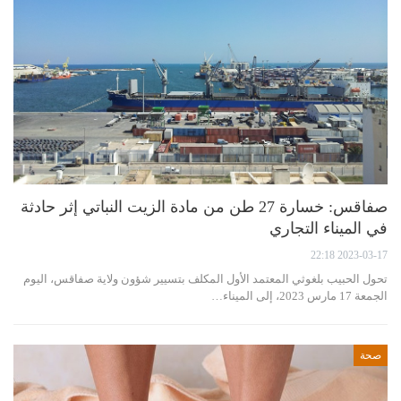
صفاقس: خسارة 27 طن من مادة الزيت النباتي إثر حادثة
في الميناء التجاري
2023-03-17 22:18
تحول الحبيب بلغوثي المعتمد الأول المكلف بتسيير شؤون ولاية صفاقس، اليوم
الجمعة 17 مارس 2023، إلى الميناء…
صحة