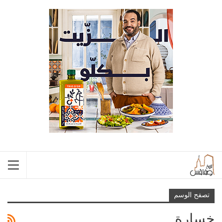
تصفح الوسم
خسارة