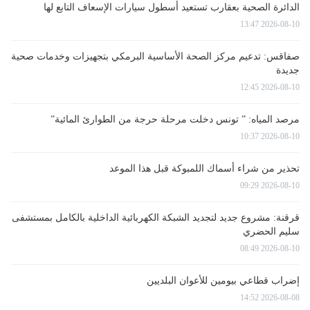
الدائرة الصحية بعقارب تستعيد أسطول سيارات الإسعاف التابع لها
2026-08-10 13:47
صفاقس: تدعيم مركز الصحة الأساسية البرمكي بتجهيزات وخدمات صحية
جديدة
2026-08-10 12:45
مرصد المياه: ” تونس دخلت مرحلة حرجة من الطوارئ المائية”
2026-08-10 10:37
تحذير من شراء أسماك اللمبوكة قبل هذا الموعد
2026-08-10 09:29
قرقنة: مشروع جديد لتجديد الشبكة الكهربائية الداخلية بالكامل بمستشفى
سليم الحضري
2026-08-10 08:49
إضراب قطاعي بيومين للأعوان البلديين
2026-08-08 14:52