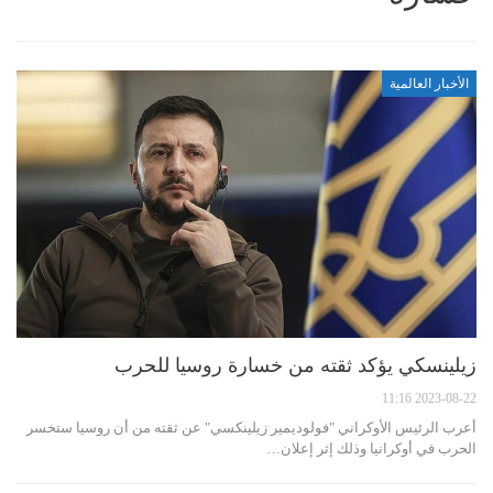
الأخبار العالمية
زيلينسكي يؤكد ثقته من خسارة روسيا للحرب
2023-08-22 11:16
أعرب الرئيس الأوكراني "فولوديمير زيلينكسي" عن ثقته من أن روسيا ستخسر
الحرب في أوكرانيا وذلك إثر إعلان…