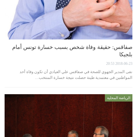
صفاقس: حقيقة وفاة شخص بسبب خسارة تونس أمام
بلجيكا
2018-06-23 20:53
نفى المدير الجهوي للصحة في صفاقس علي العيادي أن تكون وفاة أحد
المواطنين في معتمدية طينة حصلت نتيجة خسارة المنتخب…
الرياضة المحلية