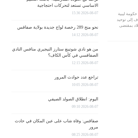
الاساسي تستعد لتحركات احتجاجية
2026-08-07 15:36
 حكومة ليبية
ف إلى توحيد
لاد بمقتضى
نحو منح 289 رخصة لواج جديدة بولاية صفاقس
2026-08-07 14:12
من هو نادي شوتينغ ستارز النيجيري منافس النادي
الصفاقسي في كأس الكاف؟
2026-08-07 12:15
تراجع عدد حوادث المرور
2026-08-07 10:05
اليوم: انطلاق الصولد الصيفي
2026-08-07 09:10
صفاقس: وفاة شاب على عين المكان في حادث
مرور
2026-08-07 08:25