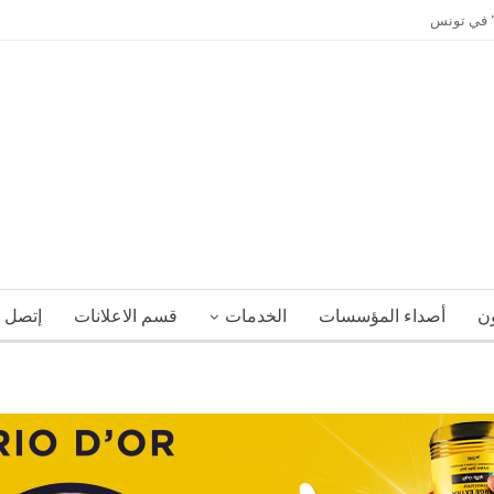
ي” في تونس
ون
أصداء المؤسسات
الخدمات
قسم الاعلانات
إتصل ب