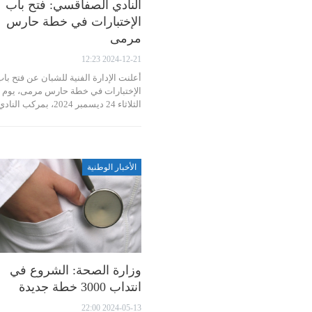
النادي الصفاقسي: فتح باب
الإختبارات في خطة حارس
مرمى
2024-12-21 12:23
أعلنت الإدارة الفنية للشبان عن فتح با
الإختبارات في خطة حارس مرمى، يوم
الثلاثاء 24 ديسمبر 2024، بمركب النادي…
الأخبار الوطنية
وزارة الصحة: الشروع في
انتداب 3000 خطة جديدة
2024-05-13 22:00