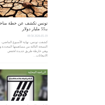
تونس تكشف عن خطة مناخي
بـ55 مليار دولار
2026-05-19 09:50
كشفت تونس، نهاية الأسبوع الماضي، 
النسخة الثالثة من مساهمتها المحددة وط
وهي خارطة طريق جديدة لخفض
الانبعاثات…
الرياضة المحلية