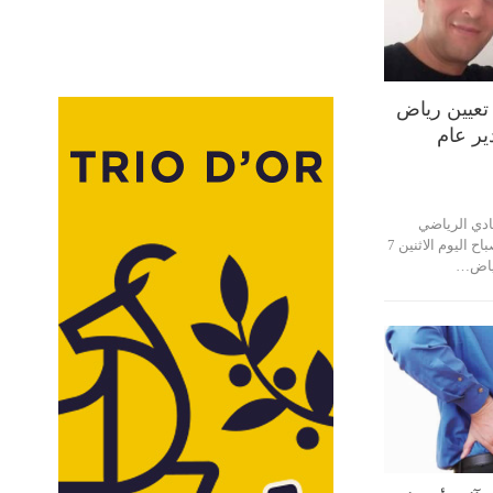
تعيين رياض
ير عام
نادي الرياضي
الصفاقسي، في بلاغ لها صباح اليوم الاثنين 7