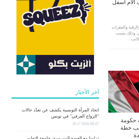
آلام أسفل
الرقبة والفقرات
ر، وذلك بسبب
كاتب…
آخر الأخبار
اتحاد المرأة التونسية يكشف عن تعدّد حالات
“الزواج العرفي” في تونس
ة حكومة
2026-08-07 20:17
وجب خطة
دة
تزامنا مع العودة المدرسية: جامعة التعليم