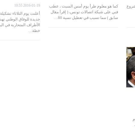
2016-01-19 10:55
شروع
كما هو معلوم طرأ يوم أمس السبت ، عطب
فني على شبكة اتصالات تونس، ( إقرأ مقال
أعلنت يوم الثلاثاء تشكيلة
سابق ) مما تسبب في تعطيل نسبة 80…
جديدة للوفاق الوطني تهد
الأطراف المتحاربة في الب
خطة…
م