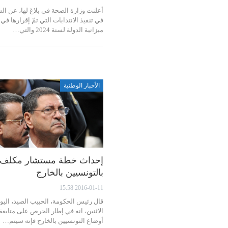
أعلنت وزارة الصحة في بلاغ لها، عن ال
في تنفيذ الانتدابات التي تمّ إقرارها في
ميزانية الدولة لسنة 2024 والتي…
الأخبار الوطنية
إحداث خطة مستشار مكلف
بالتونسيين بالخارج
2016-01-11 15:58
قال رئيس الحكومة، الحبيب الصيد، اليو
الاثنين، انه في إطار الحرص على متابعة
أوضاع التونسيين بالخارج فإنه سيتم…