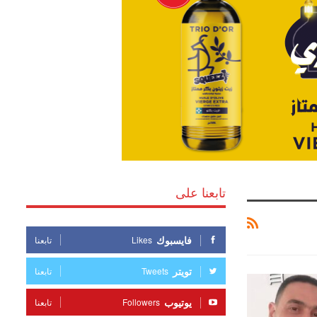
تابعنا على
فايسبوك
Likes
تابعنا
تويتر
Tweets
تابعنا
يوتيوب
Followers
تابعنا