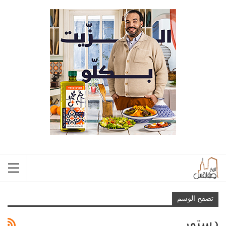
تصفح الوسم
دستور