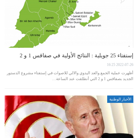
إستفتاء 25 جويلية : النتائج الأولية في صفاقس 1 و 2
2022-07-26 16:25
أظهرت عملية الجمع والعد اليدوي والالي للاصوات في إستفتاء مشروع الدستور
الجديد بصفاقس 1 و 2 التي أنطلقت عند الساعة…
الأخبار الوطنية