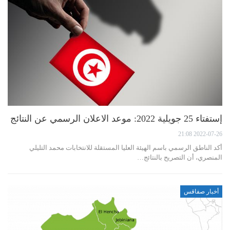
إستفتاء 25 جويلية 2022: موعد الاعلان الرسمي عن النتائج
2022-07-26 21:08
أكد الناطق الرسمي باسم الهيئة العليا المستقلة للانتخابات محمد التليلي
المنصري، أن التصريح بالنتائج…
أخبار صفاقس