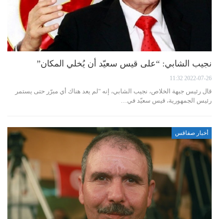
نجيب الشابي: “على قيس سعيّد أن يُخلي المكان”
2022-07-26 11:32
قال رئيس جبهة الخلاص، نجيب الشابي، إنه "لم يعد هناك أي مبرّر حتى يستمر
رئيس الجمهورية، قيس سعيّد في…
أخبار صفاقس