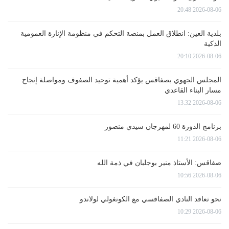
2026-08-06 20:48
بلدية العين: انطلاق العمل بمنصة التحكم في منظومة الإنارة العمومية
الذكية
2026-08-06 20:10
المجلس الجهوي بصفاقس يؤكد أهمية توحيد الصفوف ومواصلة إنجاح
مسار البناء القاعدي
2026-08-06 13:32
برنامج الدورة 60 لمهرجان سيدي منصور
2026-08-06 11:21
صفاقس: الأستاذ منير بوجلبان في ذمة الله
2026-08-06 10:56
نحو تعاقد النادي الصفاقسي مع الكونغولي لولاندو
2026-08-06 10:29