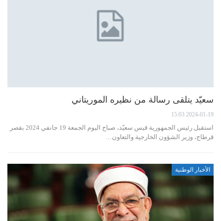
سعيّد يتلقى رسالة من نظيره الموريتاني
2024-01-19 15:03
استقبل رئيس الجمهورية قيس سعيّد، صباح اليوم الجمعة 19 جانفي 2024 بقصر
قرطاج، وزير الشؤون الخارجية والتعاون…
الأخبار الوطنية