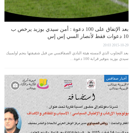
بعد الإتفاق على 100 دعوة : أمن سيدي بوزيد يرخص ب
10 دعوات فقط لأنصار السي إس إس
2015-10-29 20:03
بعد التجاوب الذي لامسته هيئة النادي الصفاقسي من قبل شقيقتها بنجم اولمبيك
سيدي بوزيد بتوفير قرابة 100 دعوة…
أخبار صفاقس