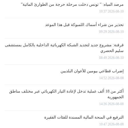
مرصد المياه: ” تونس دخلت مرحلة حرجة من الطوارئ المائية”
2026-08-10 10:37
تحذير من شراء أسماك اللمبوكة قبل هذا الموعد
2026-08-10 09:29
قرقنة: مشروع جديد لتجديد الشبكة الكهربائية الداخلية بالكامل بمستشفى
سليم الحضري
2026-08-10 08:49
إضراب قطاعي بيومين للأعوان البلديين
2026-08-08 14:52
أكثر من 18 ألف عملية تدخل لإعادة التيار الكهربائي عبر مختلف مناطق
الجمهورية
2026-08-08 14:26
الترفيع في المنحة المالية المسندة للفئات الفقيرة
2026-08-08 10:47