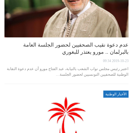
عدم دعوة نقيب الصحفيين لحضور الجلسة العامة
بالبرلمان .. مورو يعتذر للبغوري
2019-10-23 09:34
اعتبر رئيس مجلس نواب الشعب بالنيابة، عبد الفتاح مورو أن عدم دعوة النقابة
الوطنية للصحفيين التونسيين لحضور الجلسة…
الأخبار الوطنية