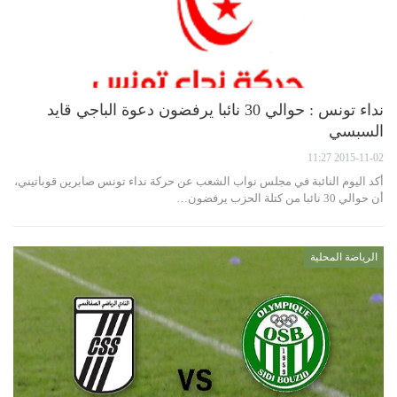
نداء تونس : حوالي 30 نائبا يرفضون دعوة الباجي قايد
السبسي
2015-11-02 11:27
أكد اليوم النائبة في مجلس نواب الشعب عن حركة نداء تونس صابرين قوباتيني،
أن حوالي 30 نائبا من كتلة الحزب يرفضون…
الرياضة المحلية