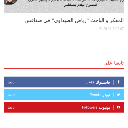
المفكر و الباحث “رياض الصيداوي” في صفاقس
2015-02-07 23:29
تابعنا على
فايسبوك
Likes
تابعنا
تويتر
Tweets
تابعنا
يوتيوب
Followers
تابعنا