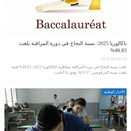
باكالوريا 2025: نسبة النجاح في دورة المراقبة بلغت
48.83%
2025-07-10 15:31
بلغت نسبة النجاح في دورة المراقبة بمناظرة الباكالوريا 2025، 48.83% فيما
بلغت نسبة المرفوضين 51.17%، وفق ما أعلنت…
الأخبار الوطنية