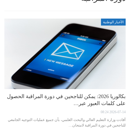
الأخبار الوطنية
بكالوريا 2026: يمكن للناجحين في دورة المراقبة الحصول
على كلمات العبور عبر…
2026-07-14 08:24
أفادت وزارة التعليم العالي والبحث العلمي، بأن جميع عمليات التوجيه الجامعي
للناجحين في دورة المراقبة لامتحان…