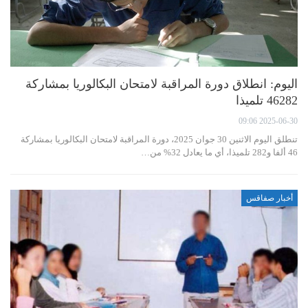
اليوم: انطلاق دورة المراقبة لامتحان البكالوريا بمشاركة
46282 تلميذا
2025-06-30 09:06
تنطلق اليوم الاثنين 30 جوان 2025، دورة المراقبة لامتحان البكالوريا بمشاركة
46 ألفا و282 تلميذا، أي ما يعادل 32% من…
أخبار صفاقس