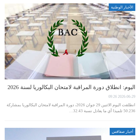
الأخبار الوطنية
اليوم: انطلاق دورة المراقبة لامتحان البكالوريا لسنة 2026
2026-06-29 09:26
انطلقت اليوم الاثنين 29 جوان 2026، دورة المراقبة لامتحان البكالوريا بمشاركة
50.236 تلميذا أي ما يعادل نسبة 32.43…
أخبار صفاقس