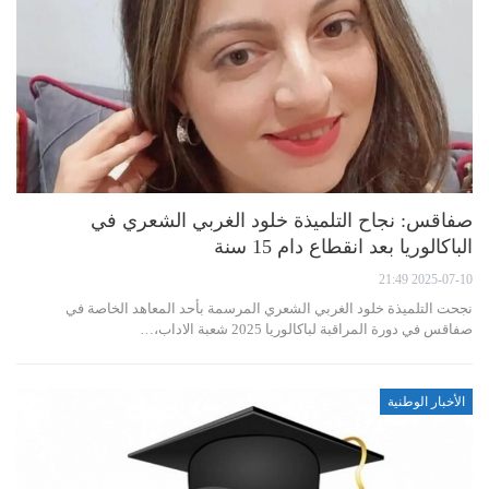
صفاقس: نجاح التلميذة خلود الغربي الشعري في
الباكالوريا بعد انقطاع دام 15 سنة
2025-07-10 21:49
نجحت التلميذة خلود الغربي الشعري المرسمة بأحد المعاهد الخاصة في
صفاقس في دورة المراقبة لباكالوريا 2025 شعبة الاداب،…
الأخبار الوطنية