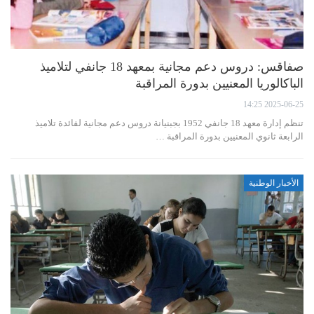
صفاقس: دروس دعم مجانية بمعهد 18 جانفي لتلاميذ
الباكالوريا المعنيين بدورة المراقبة
2025-06-25 14:25
تنظم إدارة معهد 18 جانفي 1952 بجبنيانة دروس دعم مجانية لفائدة تلاميذ
الرابعة ثانوي المعنيين بدورة المراقبة …
الأخبار الوطنية