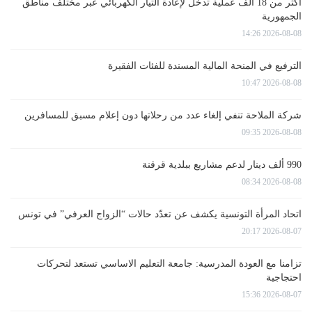
أكثر من 18 ألف عملية تدخل لإعادة التيار الكهربائي عبر مختلف مناطق
الجمهورية
2026-08-08 14:26
الترفيع في المنحة المالية المسندة للفئات الفقيرة
2026-08-08 10:47
شركة الملاحة تنفي إلغاء عدد من رحلاتها دون إعلام مسبق للمسافرين
2026-08-08 09:35
990 ألف دينار لدعم مشاريع ببلدية قرقنة
2026-08-08 08:34
اتحاد المرأة التونسية يكشف عن تعدّد حالات “الزواج العرفي” في تونس
2026-08-07 20:17
تزامنا مع العودة المدرسية: جامعة التعليم الاساسي تستعد لتحركات
احتجاجية
2026-08-07 15:36