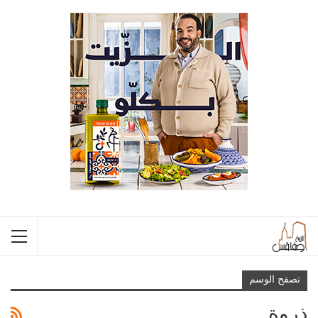
تصفح الوسم
ذروة