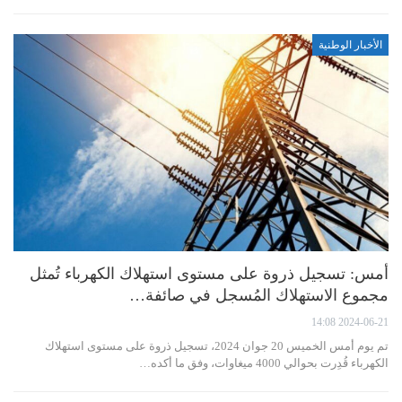
الأخبار الوطنية
أمس: تسجيل ذروة على مستوى استهلاك الكهرباء تُمثل
مجموع الاستهلاك المُسجل في صائفة…
2024-06-21 14:08
تم يوم أمس الخميس 20 جوان 2024، تسجيل ذروة على مستوى استهلاك
الكهرباء قُدِرت بحوالي 4000 ميغاوات، وفق ما أكده…