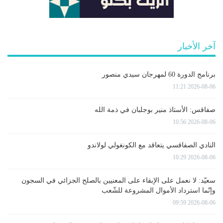
آخر الأخبار
برنامج الدورة 60 لمهرجان سيدي منصور
2026-08-06 11:21
صفاقس: الأستاذ منير بوجلبان في ذمة الله
2026-08-06 10:56
النادي الصفاقسي يتعاقد مع الكونغولي لولاندو
2026-08-06 10:29
سعيّد: لا نعمل على الإبقاء على المعنيين بالصلح الجزائي في السجون
وإنّما استرداد الأموال المشروعة للشّعب
2026-08-06 09:59