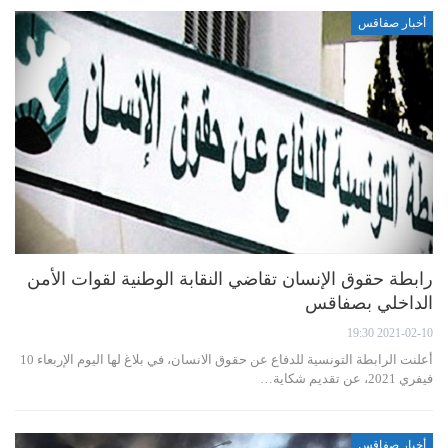
أخبار صفاقس
رابطة حقوق الإنسان تقاضي النقابة الوطنية لقوات الأمن
الداخلي بصفاقس
2021-02-10 19:30
أعلنت الرابطة التونسية للدفاع عن حقوق الانسان، في بلاغ لها اليوم الإربعاء 10
فيفري 2021، عن تقديم شكاية…
أخبار صفاقس