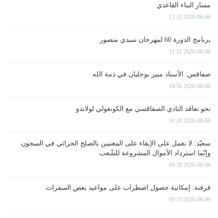
مسار البناء القاعدي
2026-08-06 13:32
برنامج الدورة 60 لمهرجان سيدي منصور
2026-08-06 11:21
صفاقس: الأستاذ منير بوجلبان في ذمة الله
2026-08-06 10:56
نحو تعاقد النادي الصفاقسي مع الكونغولي لولاندو
2026-08-06 10:29
سعيّد: لا نعمل على الإبقاء على المعنيين بالصلح الجزائي في السجون
وإنّما استرداد الأموال المشروعة للشّعب
2026-08-06 09:59
قرقنة: إمكانية حصول اضطراب على مواعيد بعض السفرات
2026-08-06 09:33