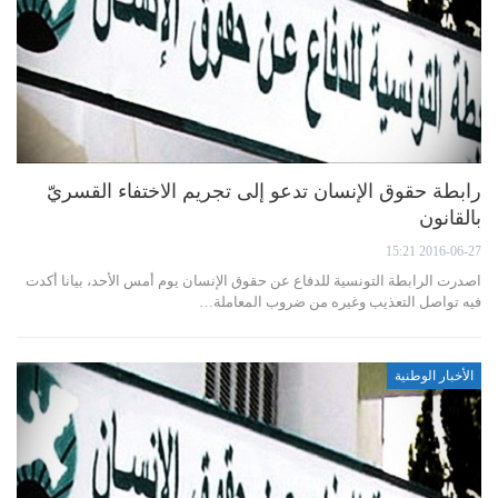
رابطة حقوق الإنسان تدعو إلى تجريم الاختفاء القسريّ
بالقانون
2016-06-27 15:21
اصدرت الرابطة التونسية للدفاع عن حقوق الإنسان يوم أمس الأحد، بيانا أكدت
فيه تواصل التعذيب وغيره من ضروب المعاملة…
الأخبار الوطنية