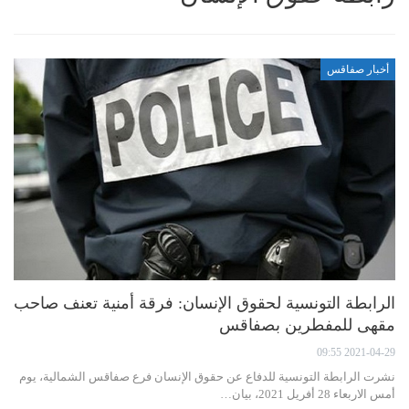
أخبار صفاقس
الرابطة التونسية لحقوق الإنسان: فرقة أمنية تعنف صاحب
مقهى للمفطرين بصفاقس
2021-04-29 09:55
نشرت الرابطة التونسية للدفاع عن حقوق الإنسان فرع صفاقس الشمالية، يوم
أمس الاربعاء 28 أفريل 2021، بيان…