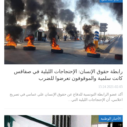
رابطة حقوق الإنسان: الإحتجاجات الليلية في صفاقس
كانت سلمية والموقوفون تعرضوا للضرب
2021-02-05 15:24
أكد عضو الرابطة التونسية للدفاع عن حقوق الإنسان علي عمامي في تصريح
اعلامي، أن الإحتجاجات الليلية التي…
الأخبار الوطنية