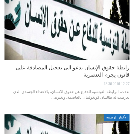
رابطة حقوق الإنسان تدعو الى تعجيل المصادقة على
قانون يجرم العنصرية
2016-12-27 13:36
نددت، الرابطة التونسية للدفاع عن حقوق الانسان، بالاعتداء الجسدي الذي
تعرضت له طالبتان كونغوليتان بالعاصمة، وبغيره…
الأخبار الوطنية