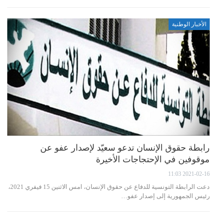
الأخبار الوطنية
رابطة حقوق الإنسان تدعو سعيّد لإصدار عفو عن
موقوفين في الإحتجاجات الأخيرة
2021-02-16 11:03
دعت الرابطة التونسية للدفاع عن حقوق الإنسان، امس الاثنين 15 فيفري 2021،
رئيس الجمهورية إلى إصدار عفو…