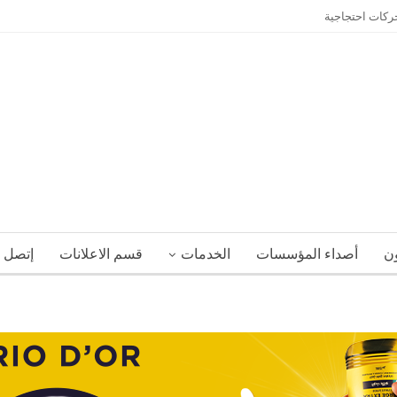
حركات احتجاجية
ون
أصداء المؤسسات
الخدمات
قسم الاعلانات
إتصل ب