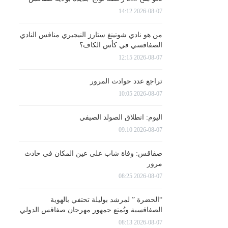
2026-08-07 14:12
من هو نادي شوتينغ ستارز النيجيري منافس النادي
الصفاقسي في كأس الكاف؟
2026-08-07 12:15
تراجع عدد حوادث المرور
2026-08-07 10:05
اليوم: انطلاق الصولد الصيفي
2026-08-07 09:10
صفاقس: وفاة شاب على عين المكان في حادث
مرور
2026-08-07 08:25
“الحضرة ” لمرشد بوليلة تحتفي بالهوية
الصفاقسية وتُمتع جمهور مهرجان صفاقس الدولي
2026-08-07 08:13