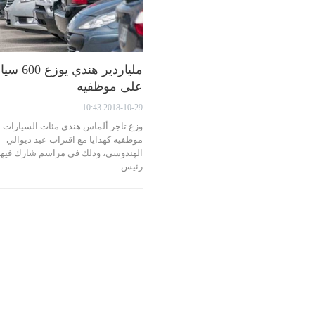
ملياردير هندي يوزع 
على موظفيه
2018-10-29 10:43
وزع تاجر ألماس هندي مئات السيارات 
موظفيه كهدايا مع اقتراب عيد ديوالي
الهندوسي، وذلك في مراسم شارك فيها
رئيس…