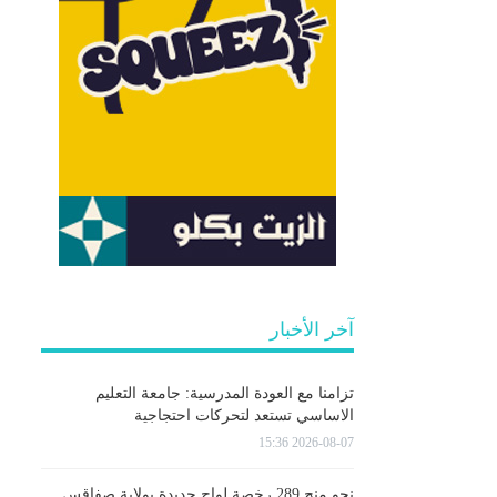
آخر الأخبار
تزامنا مع العودة المدرسية: جامعة التعليم
الاساسي تستعد لتحركات احتجاجية
2026-08-07 15:36
نحو منح 289 رخصة لواج جديدة بولاية صفاقس