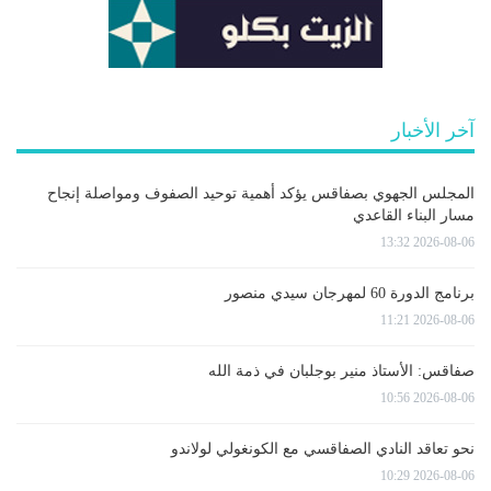
آخر الأخبار
المجلس الجهوي بصفاقس يؤكد أهمية توحيد الصفوف ومواصلة إنجاح
مسار البناء القاعدي
2026-08-06 13:32
برنامج الدورة 60 لمهرجان سيدي منصور
2026-08-06 11:21
صفاقس: الأستاذ منير بوجلبان في ذمة الله
2026-08-06 10:56
نحو تعاقد النادي الصفاقسي مع الكونغولي لولاندو
2026-08-06 10:29