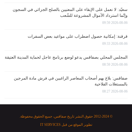
سعيّد: لا نعمل على الإبقاء على المعنيين بالصلح الجزائي في السجون
وإنّما استرداد الأموال المشروعة للشّعب
2026-08-06 09:59
قرقنة: إمكانية حصول اضطراب على مواعيد بعض السفرات
2026-08-06 09:33
المجلس المحلي بصفاقس يدعو لوضع برنامج عاجل لحماية المدينة العتيقة
2026-08-06 08:59
صفاقس: بلاغ يهم أصحاب المعاصر الراغبين في فرش مادة المرجين
بالمستغلات الفلاحية
2026-08-06 08:27
© 2012-2024 حقوق النشر تاريخ صفاقس، جميع الحقوق محفوظة.
تطوير الموقع من قبل
IT SERVICES