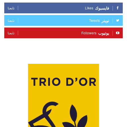
فايسبوك
Likes
تابعنا
تويتر
Tweets
تابعنا
يوتيوب
Followers
تابعنا