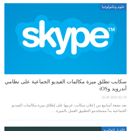
علوم وتكنولوجيا
سكايب تطلق ميزة مكالمات الفيديو الجماعية على نظامي
أندرويد وiOS
2016-02-19 16:49
بعد بضعة أسابيع من إعلان سكايب عزمها على إطلاق ميزة مكالمات الفيديو
الجماعية بدأ مستخدمو التطبيق العمل بالميزة…
الأخبار العالمية