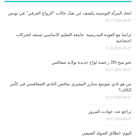
اتحاد المرأة التونسية يكشف عن تعدّد حالات “الزواج العرفي” في تونس
2026-08-07 20:17
تزامنا مع العودة المدرسية: جامعة التعليم الاساسي تستعد لتحركات
احتجاجية
2026-08-07 15:36
نحو منح 289 رخصة لواج جديدة بولاية صفاقس
2026-08-07 14:12
من هو نادي شوتينغ ستارز النيجيري منافس النادي الصفاقسي في كأس
الكاف؟
2026-08-07 12:15
تراجع عدد حوادث المرور
2026-08-07 10:05
اليوم: انطلاق الصولد الصيفي