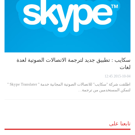
سكايب : تطبيق جديد لترجمة الاتصالات الصوتية لعدة
لغات
2015-10-04 12:45
اطلقت شركة "سكايب" للاتصالات الصوتية المجانية خدمة " Skype Translater "
لتمكن المستخدمين من ترجمة…
تابعنا على