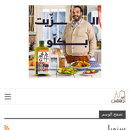
تصفح الوسم
سنويا