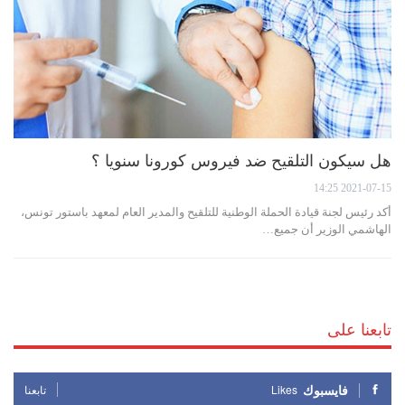
هل سيكون التلقيح ضد فيروس كورونا سنويا ؟
2021-07-15 14:25
أكد رئيس لجنة قيادة الحملة الوطنية للتلقيح والمدير العام لمعهد باستور تونس،
الهاشمي الوزير أن جميع…
تابعنا على
فايسبوك
Likes
تابعنا