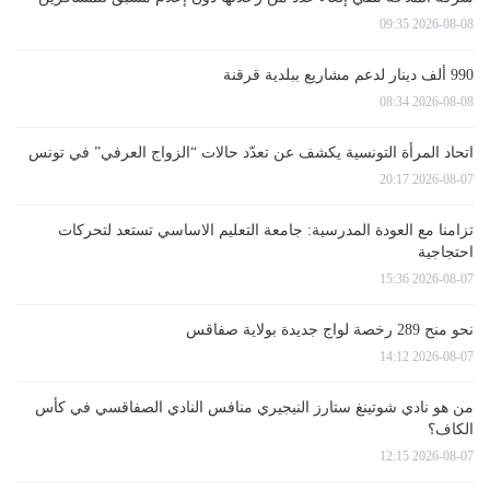
2026-08-08 09:35
990 ألف دينار لدعم مشاريع ببلدية قرقنة
2026-08-08 08:34
اتحاد المرأة التونسية يكشف عن تعدّد حالات “الزواج العرفي” في تونس
2026-08-07 20:17
تزامنا مع العودة المدرسية: جامعة التعليم الاساسي تستعد لتحركات
احتجاجية
2026-08-07 15:36
نحو منح 289 رخصة لواج جديدة بولاية صفاقس
2026-08-07 14:12
من هو نادي شوتينغ ستارز النيجيري منافس النادي الصفاقسي في كأس
الكاف؟
2026-08-07 12:15