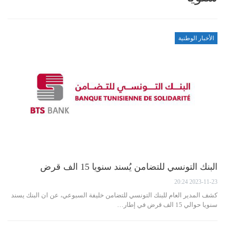
الأخبار الوطنية
البنك التونسي للتضامن يُسند سنويا 15 الف قرض
2023-11-23 20:24
كشف المدير العام للبنك التونسي للتضامن خليفة السبوعي، عن ان البنك يسند
سنويا حوالي 15 الف قرض في إطار…