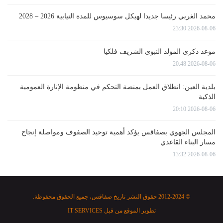
محمد الغربي رئيسا جديدا لهيكل سوسيوس للمدة النيابية 2026 – 2028
2026-08-06 23:30
موعد ذكرى المولد النبوي الشريف فلكيا
2026-08-06 20:48
بلدية العين: انطلاق العمل بمنصة التحكم في منظومة الإنارة العمومية
الذكية
2026-08-06 20:10
المجلس الجهوي بصفاقس يؤكد أهمية توحيد الصفوف ومواصلة إنجاح
مسار البناء القاعدي
2026-08-06 13:32
© 2012-2024 حقوق النشر تاريخ صفاقس، جميع الحقوق محفوظة.
تطوير الموقع من قبل
IT SERVICES