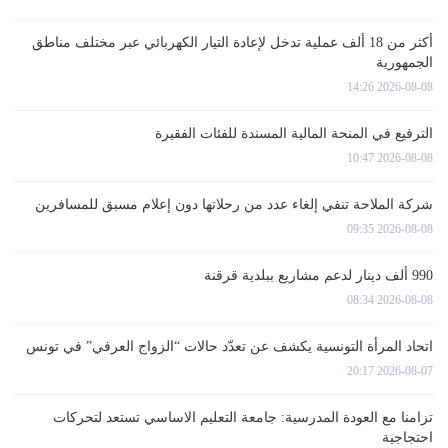
أكثر من 18 ألف عملية تدخل لإعادة التيار الكهربائي عبر مختلف مناطق
الجمهورية
2026-08-08 14:26
الترفيع في المنحة المالية المسندة للفئات الفقيرة
2026-08-08 10:47
شركة الملاحة تنفي إلغاء عدد من رحلاتها دون إعلام مسبق للمسافرين
2026-08-08 09:35
990 ألف دينار لدعم مشاريع ببلدية قرقنة
2026-08-08 08:34
اتحاد المرأة التونسية يكشف عن تعدّد حالات “الزواج العرفي” في تونس
2026-08-07 20:17
تزامنا مع العودة المدرسية: جامعة التعليم الاساسي تستعد لتحركات
احتجاجية