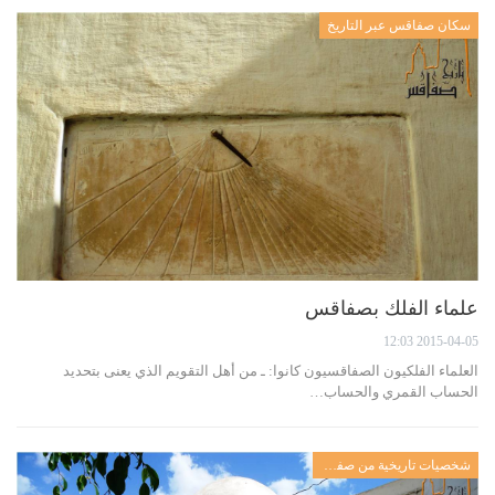
سكان صفاقس عبر التاريخ
علماء الفلك بصفاقس
2015-04-05 12:03
العلماء الفلكيون الصفاقسيون كانوا: ـ من أهل التقويم الذي يعنى بتحديد
الحساب القمري والحساب…
شخصيات تاريخية من صفاقس