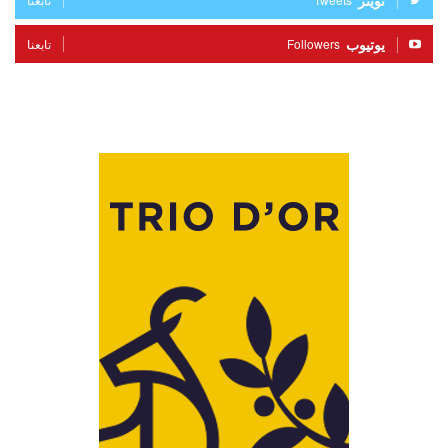
تويتر
يوتيوب
Followers
تابعنا