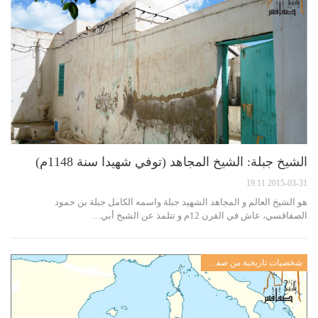
الشيخ جبلة: الشيخ المجاهد (توفي شهيدا سنة 1148م)
2015-03-31 19:11
هو الشيخ العالم و المجاهد الشهيد جبلة واسمه الكامل جبلة بن حمود
الصفاقسي، عاش في القرن 12م و تتلمذ عن الشيخ أبي…
شخصيات تاريخية من صفاقس