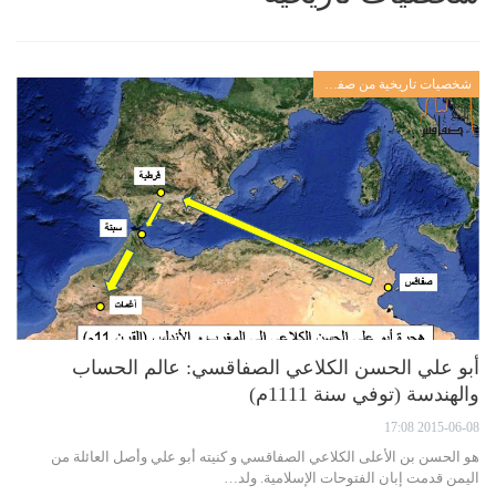
شخصيات تاريخية من صفاقس
أبو علي الحسن الكلاعي الصفاقسي: عالم الحساب
والهندسة (توفي سنة 1111م)
2015-06-08 17:08
هو الحسن بن الأعلى الكلاعي الصفاقسي و كنيته أبو علي وأصل العائلة من
اليمن قدمت إبان الفتوحات الإسلامية. ولد…