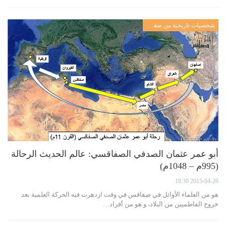
شخصيات تاريخية من صفاقس
أبو عمر عثمان الصدفي الصفاقسي: عالم الحديث الرحالة
(995م – 1048م)
2015-04-26 18:30
هو من العلماء الأوائل في صفاقس في وقت ازدهرت فيه الحركة العلمية بعد
خروج الفاطميين من البلاد، و هو من أفراد…