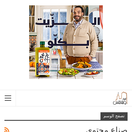
تصفح الوسم
صناع محتوى