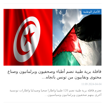
الأخبار الوطنية
قافلة برية طبية تضم أطباء وصحفيون وبرلمانيون وصناع
محتوى ونقابيون من تونس باتجاه…
2024-04-04 11:09
تعتزم قافلة برية طبية تضم 120 طبيبا واطارا صحيا وصيدليا واطارات تونسية
أخرى بينهم صحفيون وبرلمانيون وسياسيون…