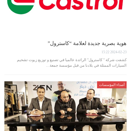
هوية بصرية جديدة لعلامة “كاسترول”
2024-02-23 15:22
كشفت شركة " كاسترول" الرائدة عالميا في تصنيع و توزيع زيوت تشحيم
السيارات الممثلة في بلادنا من قبل مؤسسة جمعة…
أصداء المؤسسات