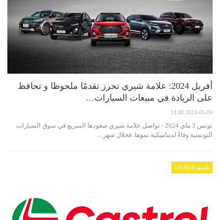
أفريل 2024: علامة شيري تحرز تقدمًا ملحوظا و تحافظ
على الريادة في مبيعات السيارات…
2024-05-04 14:48
تونس 3 ماي 2024 - تواصل علامة شيري صعودها السريع في سوق السيارات
التونسية وفاءً لديناميكية نموها. فخلال شهر…
قسم الاعلانات