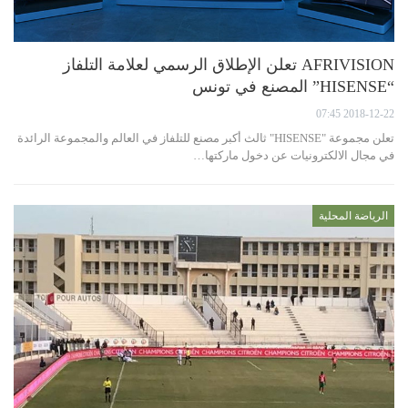
AFRIVISION تعلن الإطلاق الرسمي لعلامة التلفاز
“HISENSE” المصنع في تونس
2018-12-22 07:45
تعلن مجموعة "HISENSE" ثالث أكبر مصنع للتلفاز في العالم والمجموعة الرائدة
في مجال الالكترونيات عن دخول ماركتها…
الرياضة المحلية