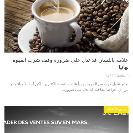
علامة باللسان قد تدل على ضرورة وقف شرب القهوة
نهائيا
2024-06-13 10:42
يعتبر تناول كوب من القهوة يومياً عادة بالنسبة للكثيرين، لكن أحد الأطباء حذر
من أن أعراضا مفاجئة قد تدل على ضرورة…
قسم الاعلانات