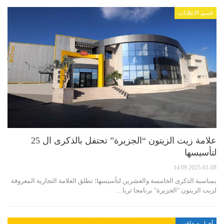
قسم الاعلانات
علامة زيت الزيتون “الجزيرة” تحتفل بالذكرى ال 25
لتأسيسها
2025-01-08 14:09
بمناسبة الذكرى الخامسة والعشرين لتأسيسها؛ تطلق العلامة التجارية المعروفة
لزيت الزيتون "الجزيرة" برنامجا ثريا…
أخبار صفاقس