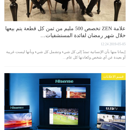
علامة ZEN تخصص 500 مليم من ثمن كل قطعة يتم بيعها
خلال شهر رمضان لفائدة المستشفيات…
2019-05-05 12:24
إيمانا منها بأن الإنسانية تمتدّ إلى كل شيء وتشمل كل شيء وبأنها ليست غريبة
أو بعيدة عن أي شخص وكعادتها كل عام…
قسم الاعلانات