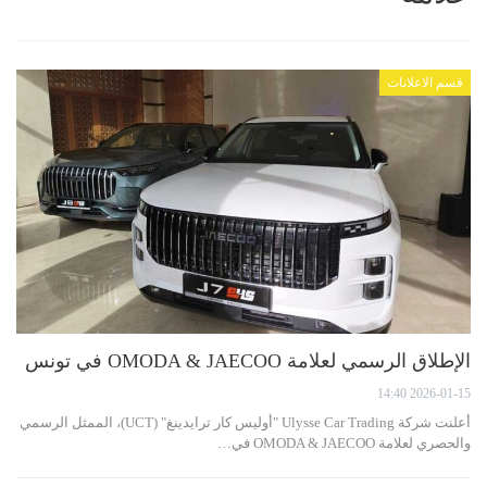
قسم الاعلانات
الإطلاق الرسمي لعلامة OMODA & JAECOO في تونس
2026-01-15 14:40
أعلنت شركة Ulysse Car Trading "أوليس كار ترايدينغ" (UCT)، الممثل الرسمي
والحصري لعلامة OMODA & JAECOO في…