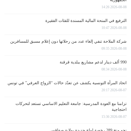
2026-08-08 14:26
الترفيع في المنحة المالية المسندة للفئات الفقيرة
2026-08-08 10:47
شركة الملاحة تنفي إلغاء عدد من رحلاتها دون إعلام مسبق للمسافرين
2026-08-08 09:35
990 ألف دينار لدعم مشاريع ببلدية قرقنة
2026-08-08 08:34
اتحاد المرأة التونسية يكشف عن تعدّد حالات “الزواج العرفي” في تونس
2026-08-07 20:17
تزامنا مع العودة المدرسية: جامعة التعليم الاساسي تستعد لتحركات
احتجاجية
2026-08-07 15:36
نحو منح 289 رخصة لواج جديدة بولاية صفاقس