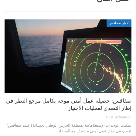
أخبار صفاقس
صفاقس: حصيلة عمل أمني موجه بكامل مرجع النظر في
إطار التصدي لعمليات الاجتياز
2024-04-15 11:31
تمكنت الوحدات الإستعلاماتية بمنطقة الحرس الوطني بجبنيانة (إقليم صفاقس)،
امس، في إطار عمل أمني مشترك مع الوحدات…