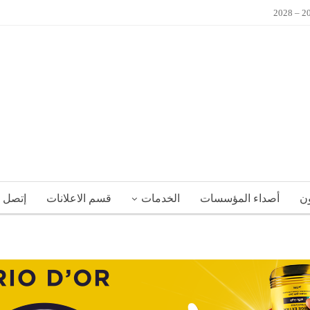
ون
أصداء المؤسسات
الخدمات
قسم الاعلانات
إتصل ب