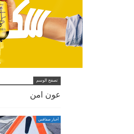
تصفح الوسم
عون امن
أخبار صفاقس