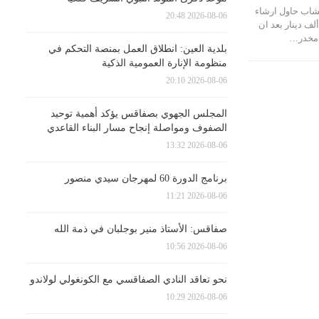
 بشاب حاول ارشاء
2026-08-06 20:48
ني امن بمبلغ قدره 40 ألف دينار بعد ان
مخدر…
بلدية العين: انطلاق العمل بمنصة التحكم في
منظومة الإنارة العمومية الذكية
2026-08-06 20:10
المجلس الجهوي بصفاقس يؤكد أهمية توحيد
الصفوف ومواصلة إنجاح مسار البناء القاعدي
2026-08-06 13:32
برنامج الدورة 60 لمهرجان سيدي منصور
2026-08-06 11:21
صفاقس: الأستاذ منير بوجلبان في ذمة الله
2026-08-06 10:56
نحو تعاقد النادي الصفاقسي مع الكونغولي لولاندو
2026-08-06 10:29