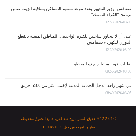
صفاقس: وزير التجهيز يحدد موعد تسليم المساكن بساقية الزيت ضمن
برنامج “الكراء المملك”
2026-08-05 12:53
على أن لا تتجاوز ساعتين للفترة الواحدة… المناطق المعنية بالقطع
الدوري للكهرباء بصفاقس
2026-08-05 12:30
تقلبات جوية منتظرة بهذه المناطق
2026-08-05 09:56
في شهر واحد: تدخل الحماية المدنية لإخماد أكثر من 5500 حريق
2026-08-05 08:49
© 2012-2024 حقوق النشر تاريخ صفاقس، جميع الحقوق محفوظة.
تطوير الموقع من قبل
IT SERVICES