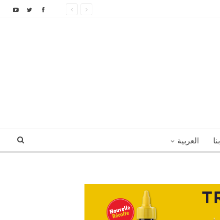
نا
العربية