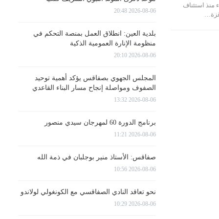
 منذ استئناف
2026-08-06 20:48
غزة…
بلدية العين: انطلاق العمل بمنصة التحكم في
منظومة الإنارة العمومية الذكية
2026-08-06 20:10
المجلس الجهوي بصفاقس يؤكد أهمية توحيد
الصفوف ومواصلة إنجاح مسار البناء القاعدي
2026-08-06 13:32
برنامج الدورة 60 لمهرجان سيدي منصور
2026-08-06 11:21
صفاقس: الأستاذ منير بوجلبان في ذمة الله
2026-08-06 10:56
نحو تعاقد النادي الصفاقسي مع الكونغولي لولاندو
2026-08-06 10:29