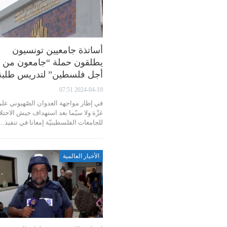
أساتذة جامعيين تونسيون
يطلقون حملة “جامعون من
أجل فلسطين” لتدريس طلب
2024-04-19 07:51
في إطار مواجهة العدوان الصّهيوني عل
غزّة ولا سيّما بعد استهداف جيش الاحتل
للجامعات الفلسطينيّة إمعانا في تنفيذ…
الأخبار العالمية