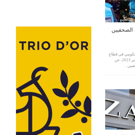
 الصحفيين
لحكومي في قطاع
غزة، اليوم الأحد 24 ديسمبر 2023، عن
حفيين…