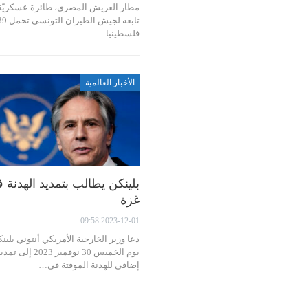
مطار العريش المصري، طائرة عسكريّة
تابعة لجيش الطيران التونس
فلسطينيا…
الأخبار العالمية
بلينكن يطالب بتمديد الهدنة 
غزة
2023-12-01 09:58
دعا وزير الخارجية الأمريكي أنتوني بلينك
يوم الخميس 30 نوفمبر 2023 إلى تم
إضافي للهدنة الموقتة في…