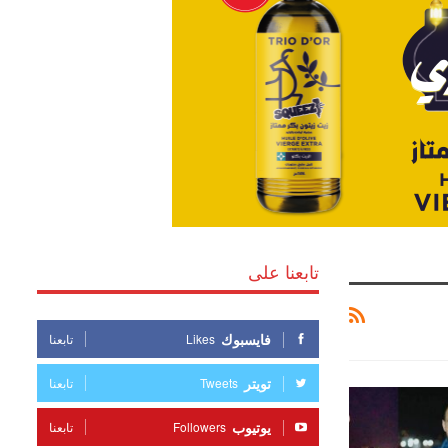
تابعنا على
فايسبوك
Likes
تابعنا
تويتر
Tweets
تابعنا
يوتيوب
Followers
تابعنا