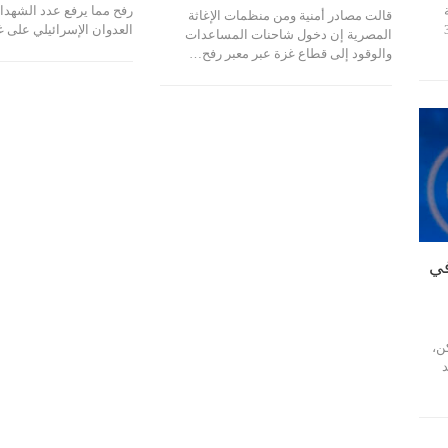
رفح مما يرفع عدد الشهداء
قالت مصادر أمنية ومن منظمات الإغاثة
ي تحمل 39
العدوان الإسرائيلي على 
المصرية إن دخول شاحنات المساعدات
والوقود إلى قطاع غزة عبر معبر رفح…
في
ن،
ديد