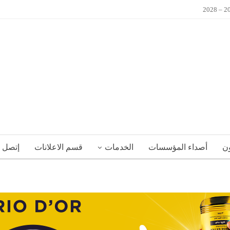
ون
أصداء المؤسسات
الخدمات
قسم الاعلانات
إتصل ب