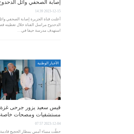
إصابة الصحفي وائل الدحدوح
2023-12-15 14:39
أعلنت قناة الجزيرة إصابة الصحفي وائ
الدحدوح مراسل القناة خلال تغطيته قص
استهدف مدرسة حيفا في…
الأخبار الوطنية
قيس سعيد يزور جرحى غزة
مستشفيات ومصحات خاصة
2023-12-04 07:57
حطّت مساء أمس بمطار الحجيج قادمة