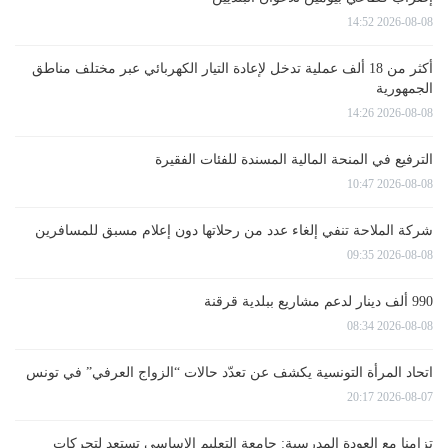
2026-08-08 14:52
أكثر من 18 ألف عملية تدخل لإعادة التيار الكهربائي عبر مختلف مناطق
الجمهورية
2026-08-08 14:26
الترفيع في المنحة المالية المسندة للفئات الفقيرة
2026-08-08 10:47
شركة الملاحة تنفي إلغاء عدد من رحلاتها دون إعلام مسبق للمسافرين
2026-08-08 09:35
990 ألف دينار لدعم مشاريع ببلدية قرقنة
2026-08-08 08:34
اتحاد المرأة التونسية يكشف عن تعدّد حالات “الزواج العرفي” في تونس
2026-08-07 20:17
تزامنا مع العودة المدرسية: جامعة التعليم الاساسي تستعد لتحركات