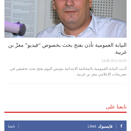
النيابة العمومية تأذن بفتح بحث بخصوص “فيديو” معزّ بن
غربية
2015-10-05 14:48
أذنت النيابة العمومية بالمحكمة الابتدائية بتونس اليوم بفتح بحث تحقيقي في
تصريحات الإعلامي معز بن غربية…
تابعنا على
فايسبوك
Likes
تابعنا