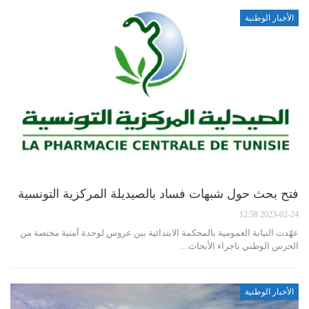
الأخبار الوطنية
فتح بحث حول شبهات فساد بالصيديلة المركزية التونسية
2023-02-24 12:58
عهّدت النيابة العمومية بالمحكمة الابتدائية ببن عروس لوحدة أمنية مختصة من
الحرس الوطني باجراء الأبحاث…
الأخبار الوطنية