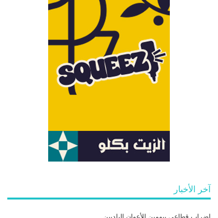
آخر الأخبار
إضراب قطاعي بيومين للأعوان البلديين