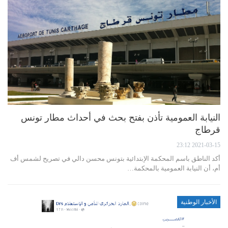
النيابة العمومية تأذن بفتح بحث في أحداث مطار تونس
قرطاج
2021-03-15 23:12
أكد الناطق باسم المحكمة الإبتدائية بتونس محسن دالي في تصريح لشمس أف
أم، أن النيابة العمومية بالمحكمة…
الأخبار الوطنية