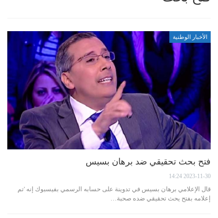
الأخبار الوطنية
فتح بحث تحقيقي ضد برهان بسيس
2023-11-30 14:24
قال الإعلامي برهان بسيس في تدوينة على حسابه الرسمي بفيسبوك إنه 'تم
إعلامه بفتح يحث تحقيقي ضده صحبة…