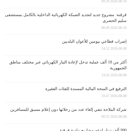
2026-08-10 09:29
قرقنة: مشروع جديد لتجديد الشبكة الكهربائية الداخلية بالكامل بمستشفى
سليم الحضري
2026-08-10 08:49
إضراب قطاعي بيومين للأعوان البلديين
2026-08-08 14:52
أكثر من 18 ألف عملية تدخل لإعادة التيار الكهربائي عبر مختلف مناطق
الجمهورية
2026-08-08 14:26
الترفيع في المنحة المالية المسندة للفئات الفقيرة
2026-08-08 10:47
شركة الملاحة تنفي إلغاء عدد من رحلاتها دون إعلام مسبق للمسافرين
2026-08-08 09:35
990 ألف دينار لدعم مشاريع ببلدية قرقنة