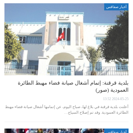
أخبار صفاقس
بلدية قرقنة: إتمام أشغال صيانة فضاء مهبط الطائرة
العمودية (صور)
2024-05-25 13:52
أعلنت بلدية قرقنة في بلاغ لها، صباح اليوم، عن إتمامها أشغال صيانة فضاء مهبط
الطائرة العمودية. وقد تم إصلاح السياج…
أخبار صفاقس