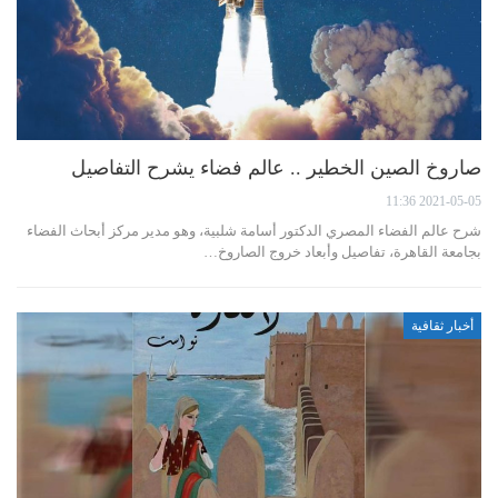
صاروخ الصين الخطير .. عالم فضاء يشرح التفاصيل
2021-05-05 11:36
شرح عالم الفضاء المصري الدكتور أسامة شلبية، وهو مدير مركز أبحاث الفضاء
بجامعة القاهرة، تفاصيل وأبعاد خروج الصاروخ…
أخبار ثقافية