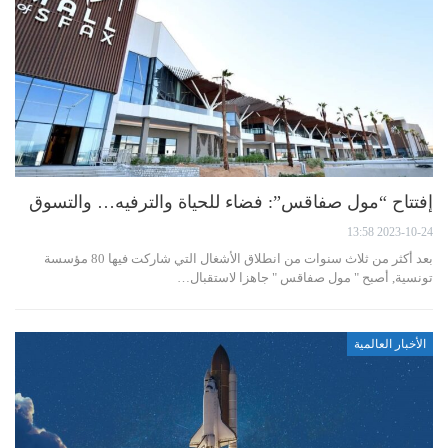
إفتتاح “مول صفاقس”: فضاء للحياة والترفيه… والتسوق
2023-10-24 13:58
بعد أكثر من ثلاث سنوات من انطلاق الأشغال التي شاركت فيها 80 مؤسسة
تونسية, أصبح " مول صفاقس " جاهزا لاستقبال…
الأخبار العالمية