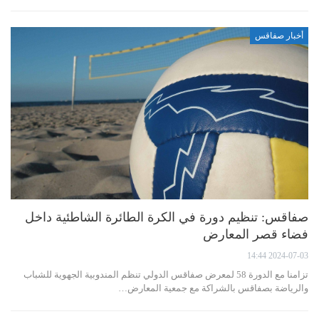
أخبار صفاقس
صفاقس: تنظيم دورة في الكرة الطائرة الشاطئية داخل
فضاء قصر المعارض
2024-07-03 14:44
تزامنا مع الدورة 58 لمعرض صفاقس الدولي تنظم المندوبية الجهوية للشباب
والرياضة بصفاقس بالشراكة مع جمعية المعارض…