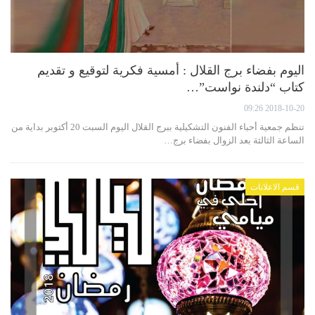
اليوم بفضاء برج القلال : أمسية فكرية لتوقيع و تقديم
كتاب “دلندة نواست”…
2018-10-20 09:26
تنظم جمعية أحباء الفنون التشكيلية ببرج القلال اليوم السبت 20 أكتوبر بداية من
الساعة الثالثة بعد الزوال بفضاء برج…
قسم الاعلانات