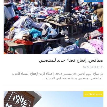
صفاقس: إفتتاح فضاء جديد للمنتصبين
2023-12-25 16:29
تمّ صباح اليوم الإثنين 25 ديسمبر 2023، إعطاء الإذن لإفتتاح الفضاء الجديد
المخصص للمنتصبين بمنطقة صفاقس الجديدة…
قسم الاعلانات