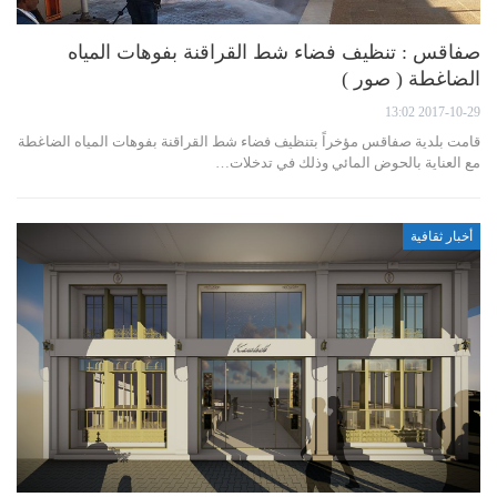
صفاقس : تنظيف فضاء شط القراقنة بفوهات المياه
الضاغطة ( صور )
2017-10-29 13:02
قامت بلدية صفاقس مؤخراً بتنظيف فضاء شط القراقنة بفوهات المياه الضاغطة
مع العناية بالحوض المائي وذلك في تدخلات…
أخبار ثقافية