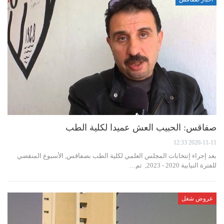
صفاقس: الحبيب العش عميدا لكلية الطب
2020-11-11 12:33
بعد إجراء إنتخابات المجلس العلمي لكلية الطب بصفاقس, الأسبوع المنقضي
للفترة النيابية 2020 - 2023, تم…
عروض شغل