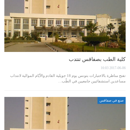
كلية الطب بصفاقس تنتدب
2017-06-06 16:03
تفتح مناظرة بالاختبارات بتونس يوم 18 جويلية القادم والأيّام الموالية لانتداب
مساعدين استشفائيين جامعيين في الطّب…
صنع في صفاقس