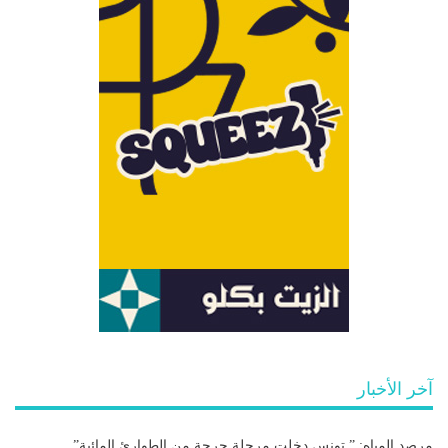
آخر الأخبار
مرصد المياه: ” تونس دخلت مرحلة حرجة من الطوارئ المائية”