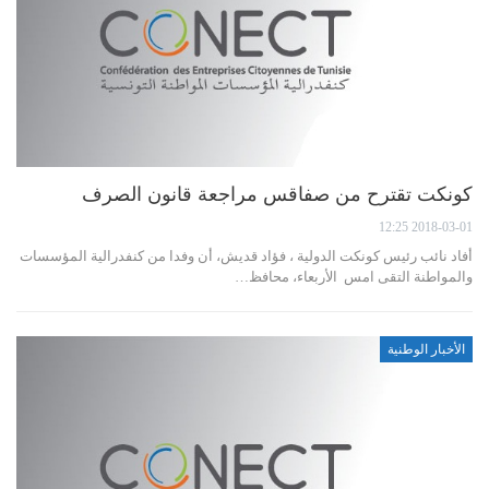
كونكت تقترح من صفاقس مراجعة قانون الصرف
2018-03-01 12:25
أفاد نائب رئيس كونكت الدولية ، فؤاد قديش، أن وفدا من كنفدرالية المؤسسات
والمواطنة التقى امس الأربعاء، محافظ…
الأخبار الوطنية