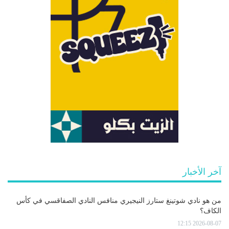
آخر الأخبار
من هو نادي شوتينغ ستارز النيجيري منافس النادي الصفاقسي في كأس
الكاف؟
2026-08-07 12:15