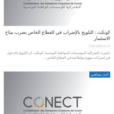
كونكت : التلويح بالإضراب في القطاع الخاص يضرب مناخ
الاستثمار
2016-11-25 13:05
اعتبرت كنفدرالية المؤسسات المواطنة التونسية، كونكت، ان التلويح بالدخول
في إضرابات جهوية وقطاعية في القطاع الخاص…
أخبار صفاقس