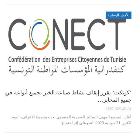
الأخبار الوطنية
‘كونكت’ يقرر إيقاف نشاط صناعة الخبز بجميع أنواعه في
جميع المخابز…
2023-07-31 13:57
أعلن المجمع المهني للمخابز العصرية المنضوي تحت منظمة الاعراف، اليوم
الاثنين 31 جويلية 2023، أنه وعلى إثر اجتماع…