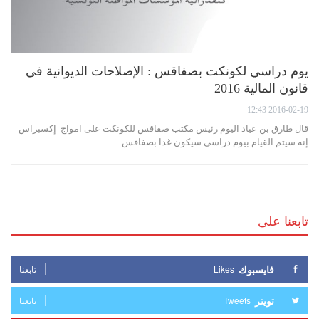
يوم دراسي لكونكت بصفاقس : الإصلاحات الديوانية في
قانون المالية 2016
2016-02-19 12:43
قال طارق بن عياد اليوم رئيس مكتب صفاقس للكونكت على امواج إكسبراس
إنه سيتم القيام بيوم دراسي سيكون غدا بصفاقس…
تابعنا على
فايسبوك
Likes
تابعنا
تويتر
Tweets
تابعنا