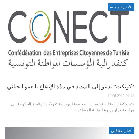
الأخبار الوطنية
“كونكت” تدعو إلى التمديد في مدّة الإنتفاع بالعفو الجبائي
2022-04-18 12:06
دعت كنفدرالية المؤسسات المواطنة التونسية "كونكت "رئاسة الحكومة إلى
مراجعة قرار وزيرة المالية المتعلق…
أخبار صفاقس