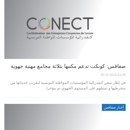
صفاقس: كونكت تدعم مكتبها بثلاثة مجامع مهنية جهوية
2018-03-08 09:20
في إطار سعي كنفدرالية المؤسسات المواطنة التونسية لتقريب خدماتها من
منخرطيها و تمثيلهم على المستوى الجهوي تم مؤخرا…
أخبار صفاقس