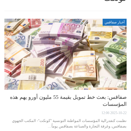
أخبار صفاقس
صفاقس: بعث خط تمويل بقيمة 55 مليون أورو يهم هذه
المؤسسات
2025-10-22 12:06
نظمت كنفدرالية المؤسسات المواطنة التونسية "كونكت"- المكتب الجهوي
بصفاقس، وغرفة التجارة والصناعة بصفاقس يوماً…