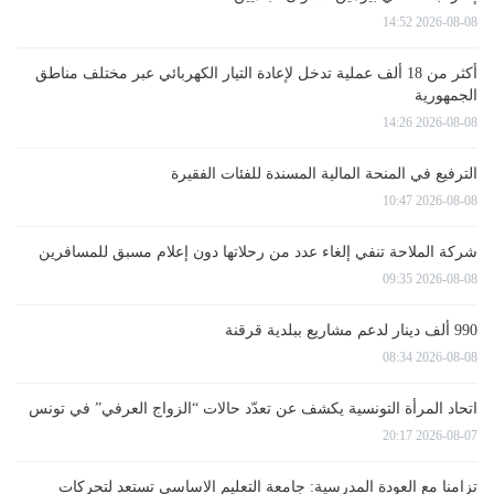
2026-08-08 14:52
أكثر من 18 ألف عملية تدخل لإعادة التيار الكهربائي عبر مختلف مناطق
الجمهورية
2026-08-08 14:26
الترفيع في المنحة المالية المسندة للفئات الفقيرة
2026-08-08 10:47
شركة الملاحة تنفي إلغاء عدد من رحلاتها دون إعلام مسبق للمسافرين
2026-08-08 09:35
990 ألف دينار لدعم مشاريع ببلدية قرقنة
2026-08-08 08:34
اتحاد المرأة التونسية يكشف عن تعدّد حالات “الزواج العرفي” في تونس
2026-08-07 20:17
تزامنا مع العودة المدرسية: جامعة التعليم الاساسي تستعد لتحركات