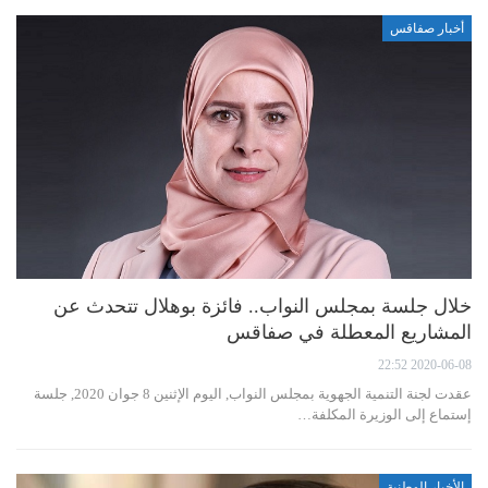
أخبار صفاقس
خلال جلسة بمجلس النواب.. فائزة بوهلال تتحدث عن
المشاريع المعطلة في صفاقس
2020-06-08 22:52
عقدت لجنة التنمية الجهوية بمجلس النواب, اليوم الإثنين 8 جوان 2020, جلسة
إستماع إلى الوزيرة المكلفة…
الأخبار الوطنية