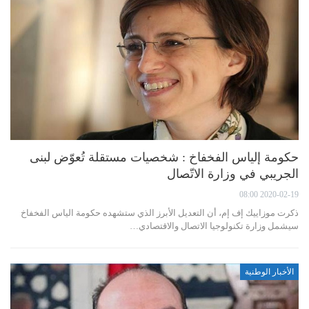
حكومة إلياس الفخفاخ : شخصيات مستقلة تُعوّض لبنى
الجريبي في وزارة الاتّصال
2020-02-19 08:00
ذكرت موزاييك إف إم، أن التعديل الأبرز الذي ستشهده حكومة الياس الفخفاخ
سيشمل وزارة تكنولوجيا الاتصال والاقتصادي…
الأخبار الوطنية