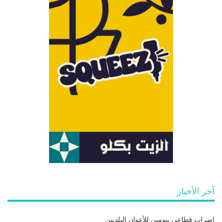
آخر الأخبار
إضراب قطاعي بيومين للأعوان البلديين