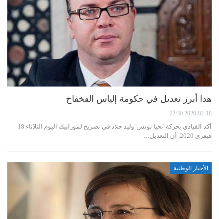
هذا أبرز تعديل في حكومة إلياس الفخفاخ
2020-02-18 22:30
أكد القيادي بحركة 'تحيا تونس' وليد جلاد في تصريح لموزاييك اليوم الثلاثاء 18
فيفري 2020, أن التعديل…
الأخبار الوطنية