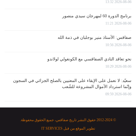
2026-08-06 13:32
برنامج الدورة 60 لمهرجان سيدي منصور
2026-08-06 11:21
صفاقس: الأستاذ منير بوجلبان في ذمة الله
2026-08-06 10:56
نحو تعاقد النادي الصفاقسي مع الكونغولي لولاندو
2026-08-06 10:29
سعيّد: لا نعمل على الإبقاء على المعنيين بالصلح الجزائي في السجون
وإنّما استرداد الأموال المشروعة للشّعب
2026-08-06 09:59
© 2012-2024 حقوق النشر تاريخ صفاقس، جميع الحقوق محفوظة.
تطوير الموقع من قبل
IT SERVICES