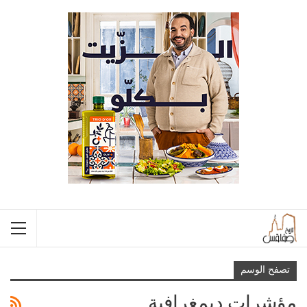
تصفح الوسم
مؤشرات ديمغرافية