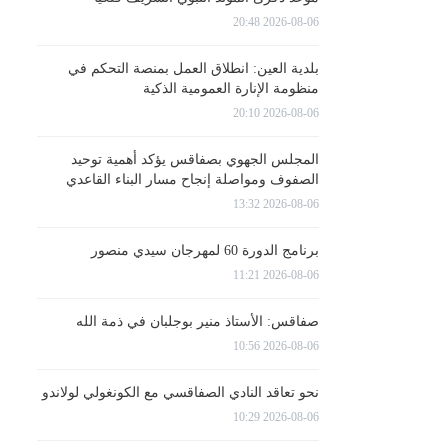
2026-08-06 20:48
بلدية العين: انطلاق العمل بمنصة التحكم في
منظومة الإنارة العمومية الذكية
2026-08-06 20:10
المجلس الجهوي بصفاقس يؤكد أهمية توحيد
الصفوف ومواصلة إنجاح مسار البناء القاعدي
2026-08-06 13:32
برنامج الدورة 60 لمهرجان سيدي منصور
2026-08-06 11:21
صفاقس: الأستاذ منير بوجلبان في ذمة الله
2026-08-06 10:56
نحو تعاقد النادي الصفاقسي مع الكونغولي لولاندو
2026-08-06 10:29