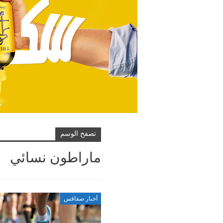
تصفح الوسم
ماراطون نسائي
أخبار صفاقس