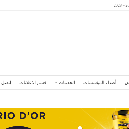
ون
أصداء المؤسسات
الخدمات
قسم الاعلانات
إتصل ب