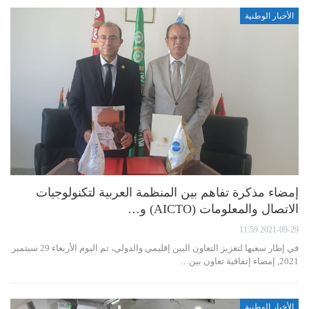
الأخبار الوطنية
إمضاء مذكرة تفاهم بين المنظمة العربية لتكنولوجيات
الاتصال والمعلومات (AICTO) و…
2021-09-29 11:59
في إطار سعيها لتعزيز التعاون البين إقليمي والدولي، تم اليوم الأربعاء 29 سبتمبر
2021, إمضاء إتفاقية تعاون بين…
الأخبار الوطنية