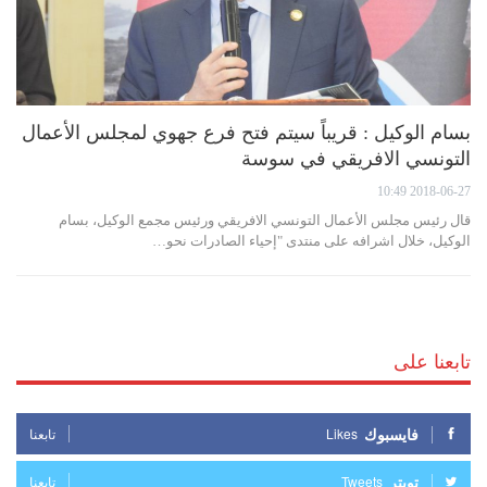
بسام الوكيل : قريباً سيتم فتح فرع جهوي لمجلس الأعمال
التونسي الافريقي في سوسة
2018-06-27 10:49
قال رئيس مجلس الأعمال التونسي الافريقي ورئيس مجمع الوكيل، بسام
الوكيل، خلال اشرافه على منتدى "إحياء الصادرات نحو…
تابعنا على
فايسبوك
Likes
تابعنا
تويتر
Tweets
تابعنا