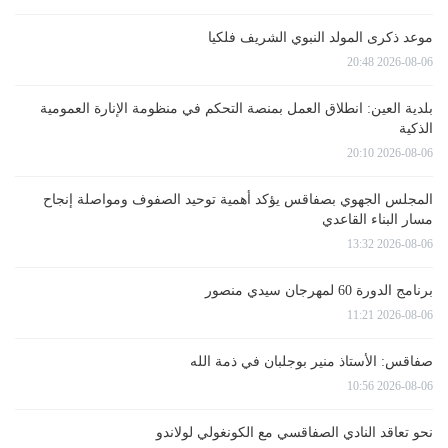
موعد ذكرى المولد النبوي الشريف فلكيا
2026-08-06 20:48
بلدية العين: انطلاق العمل بمنصة التحكم في منظومة الإنارة العمومية
الذكية
2026-08-06 20:10
المجلس الجهوي بصفاقس يؤكد أهمية توحيد الصفوف ومواصلة إنجاح
مسار البناء القاعدي
2026-08-06 13:32
برنامج الدورة 60 لمهرجان سيدي منصور
2026-08-06 11:21
صفاقس: الأستاذ منير بوجلبان في ذمة الله
2026-08-06 10:56
نحو تعاقد النادي الصفاقسي مع الكونغولي لولاندو