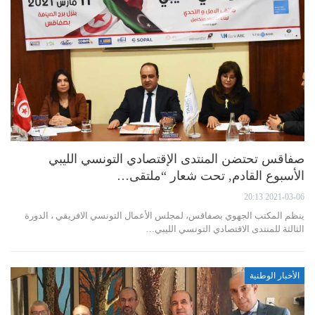
صفاقس تحتضن المنتدى الإقتصادي التونسي الليبي
الأسبوع القادم, تحت شعار “ملتقى…
2021-03-06 20:13
ينظم المكتب الجهوي بصفاقس، لمجلس الأعمال التونسي الافريقي ، الدورة
الثالثة للمنتدى الاقتصادي التونسي الليبي…
الأخبار الوطنية