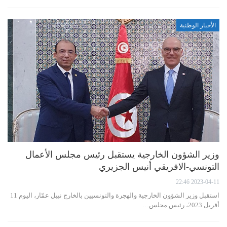
الأخبار الوطنية
وزير الشؤون الخارجية يستقبل رئيس مجلس الأعمال
التونسي-الافريقي أنيس الجزيري
2023-04-11 22:46
استقبل وزير الشؤون الخارجية والهجرة والتونسيين بالخارج نبيل عمّار، اليوم 11
أفريل 2023، رئيس مجلس…