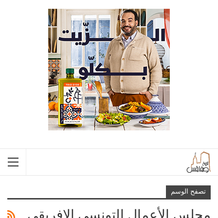
تصفح الوسم
مجلس الأعمال التونسي الافريقي