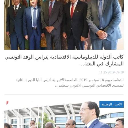
كاتب الدولة للديبلوماسية الاقتصادية يتراس الوفد التونسي
المشارك في البعثة…
2019-09-19 11:25
انتظمت يوم 18 سبتمبر 2019 بالعاصمة الاثيوبية أديس أبابا الدورة الثانية
للمنتدى الاقتصادي التونسي الاثيوبي بتنظيم…
الأخبار الوطنية