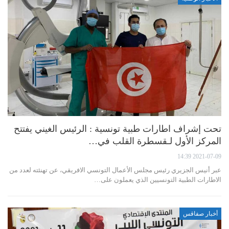
تحت إشراف اطارات طبية تونسية : الرئيس الغيني يفتتح
المركز الأول لـقسطرة القلب في…
2021-07-09 14:39
عبر أنيس الجزيري رئيس مجلس الأعمال التونسي الافريقي، عن تهنئته لعدد من
الاطارات الطبية التونسيين الذي يعملون على…
أخبار صفاقس