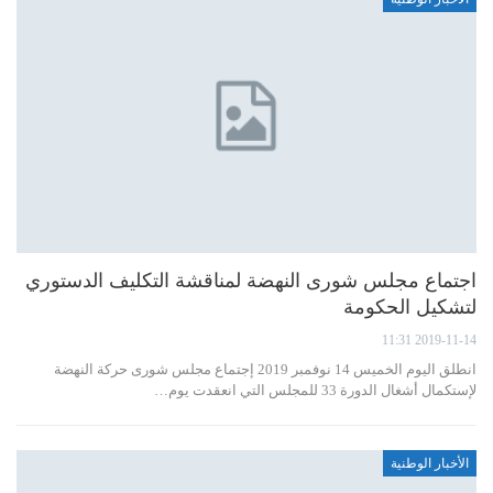
اجتماع مجلس شورى النهضة لمناقشة التكليف الدستوري
لتشكيل الحكومة
2019-11-14 11:31
انطلق اليوم الخميس 14 نوفمبر 2019 إجتماع مجلس شورى حركة النهضة
لإستكمال أشغال الدورة 33 للمجلس التي انعقدت يوم…
الأخبار الوطنية