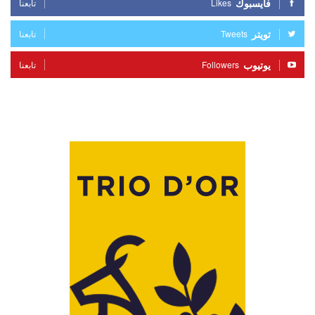
فايسبوك
Likes
تابعنا
تويتر
Tweets
تابعنا
يوتيوب
Followers
تابعنا