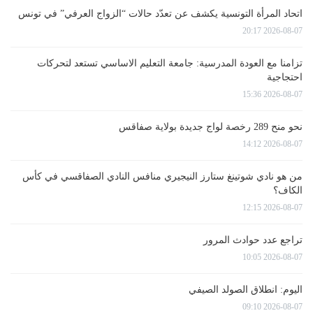
اتحاد المرأة التونسية يكشف عن تعدّد حالات “الزواج العرفي” في تونس
2026-08-07 20:17
تزامنا مع العودة المدرسية: جامعة التعليم الاساسي تستعد لتحركات
احتجاجية
2026-08-07 15:36
نحو منح 289 رخصة لواج جديدة بولاية صفاقس
2026-08-07 14:12
من هو نادي شوتينغ ستارز النيجيري منافس النادي الصفاقسي في كأس
الكاف؟
2026-08-07 12:15
تراجع عدد حوادث المرور
2026-08-07 10:05
اليوم: انطلاق الصولد الصيفي
2026-08-07 09:10