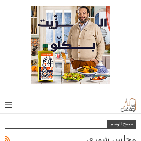
تصفح الوسم
مجلس شورى