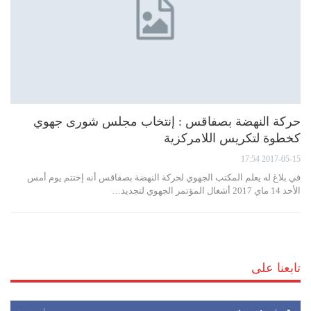
حركة النهضة بصفاقس : إنتخاب مجلس شورى جهوي
كخطوة لتكريس اللامركزية
2017-05-15 17:54
في بلاغ له يعلم المكتب الجهوي لحركة النهضة بصفاقس أنه إختتم يوم أمس
الأحد 14 ماي 2017 أشغال المؤتمر الجهوي لتجديد…
تابعنا على