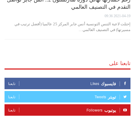
التقدم في التصنيف العالمي
2021-04-19 09:36
إحتلت لاعبة التنس التونسية أنس جابر المركز 25 عالميا (أفضل ترتيب في
مسيرتها) في التصنيف العالمي…
تابعنا على
فايسبوك
Likes
تابعنا
تويتر
Tweets
تابعنا
يوتيوب
Followers
تابعنا