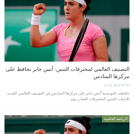
التصنيف العالمي لمحترفات التنس: أنس جابر تحافظ على
مركزها السادس
2023-07-03 12:34
حافظت التونسية ّأنس جابر على مركزها السادس في التصنيف العالمي الجديد
للاعبات التنس المحترفات الصادر يوم…
الرياضة العالمية