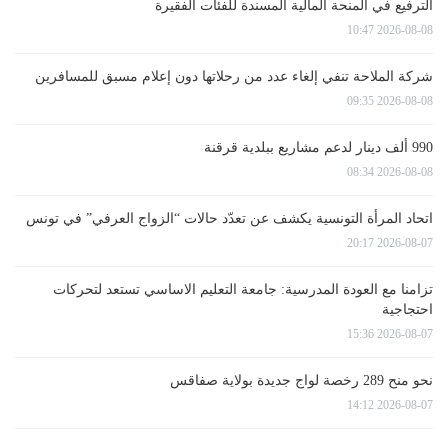
الترفيع في المنحة المالية المسندة للفئات الفقيرة
2026-08-08 10:47
شركة الملاحة تنفي إلغاء عدد من رحلاتها دون إعلام مسبق للمسافرين
2026-08-08 09:35
990 ألف دينار لدعم مشاريع ببلدية قرقنة
2026-08-08 08:34
اتحاد المرأة التونسية يكشف عن تعدّد حالات “الزواج العرفي” في تونس
2026-08-07 20:17
تزامنا مع العودة المدرسية: جامعة التعليم الاساسي تستعد لتحركات
احتجاجية
2026-08-07 15:36
نحو منح 289 رخصة لواج جديدة بولاية صفاقس
2026-08-07 14:12