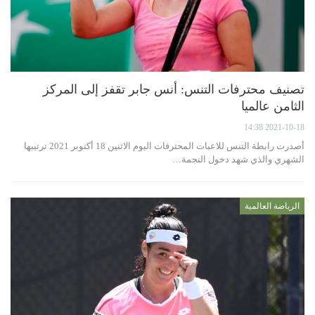
تصنيف محترفات التنس: أنس جابر تقفز إلى المركز
الثامن عالميا
2021-10-18 14:38
أصدرت رابطة التنس للاعبات المحترفات اليوم الاثنين 18 أكتوبر 2021 ترتيبها
الشهري والذي شهد دخول النجمة…
الرياضة العالمية