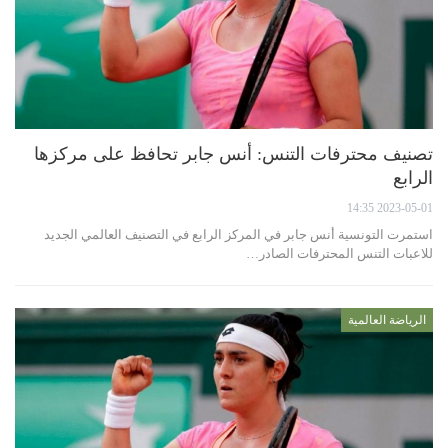
تصنيف محترفات التنس: أنس جابر تحافظ على مركزها
الرابع
2023-05-01 14:35
استمرت التونسية أنس جابر في المركز الرابع في التصنيف العالمي الجديد
للاعبات التنس المحترفات الصادر…
الرياضة العالمية