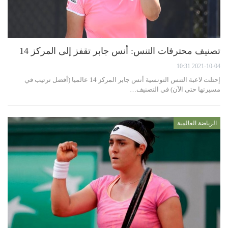
تصنيف محترفات التنس: أنس جابر تقفز إلى المركز 14
2021-10-04 10:31
إحتلت لاعبة التنس التونسية أنس جابر المركز 14 عالميا (أفضل ترتيب في
مسيرتها حتى الآن) في التصنيف…
الرياضة العالمية