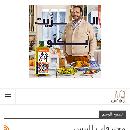
تصفح الوسم
محترفات التنس