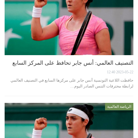
التصنيف العالمي: أنس جابر تحافظ على المركز السابع
2023-05-22 12:40
حافظت اللاعبة التونسية أنس جابر على مركزها السابع في التصنيف العالمي
لرابطة محترفات التنس الصادر اليوم…
الرياضة العالمية