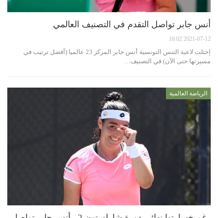
أنس جابر تواصل التقدم في التصنيف العالمي
2021-07-12 10:02
إحتلت لاعبة التنس التونسية أنس جابر المركز 23 عالميا (أفضل ترتيب في
مسيرتها حتى الآن) في التصنيف…
الرياضة العالمية
رغم خسارتها نهائي دورة شارلستون 2.. أنس جابر تواصل