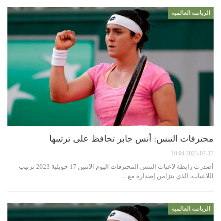
الرياضة العالمية
محترفات التنس: أنس جابر تحافظ على ترتيبها
2023-07-17 10:04
أصدرت رابطة لاعبات التنس المحترفات اليوم الاثنين 17 جويلية 2023 ترتيب
اللاعبات، الذي يتزامن إصداره مع…
الرياضة العالمية