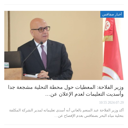
أخبار صفاقس
وزير الفلاحة: المعطيات حول محطة التحلية مشجعة جدا
وأسديت التعليمات لعدم الإعلان عن…
2024-07-29 10:55
أكد وزير الفلاحة عبد المنعم بالعاتي أنه أسدى تعليماته لمدير الشركة المكلفة
بتحلية مياه البحر بصفاقس بعدم الإفصاح عن…