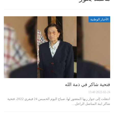
الأخبار الوطنية
فتحية شاكر في ذمة الله
2022-02-24 13:40
انتقلت إلى جوار ربها المغفور لها، صباح اليوم الخميس 24 فيفري 2022، فتحية
شاكر ابنة المناضل الراحل…