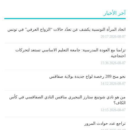
آخر الأخبار
اتحاد المرأة التونسية يكشف عن تعدّد حالات “الزواج العرفي” في تونس
2026-08-07 20:17
تزامنا مع العودة المدرسية: جامعة التعليم الاساسي تستعد لتحركات
احتجاجية
2026-08-07 15:36
نحو منح 289 رخصة لواج جديدة بولاية صفاقس
2026-08-07 14:12
من هو نادي شوتينغ ستارز النيجيري منافس النادي الصفاقسي في كأس
الكاف؟
2026-08-07 12:15
تراجع عدد حوادث المرور