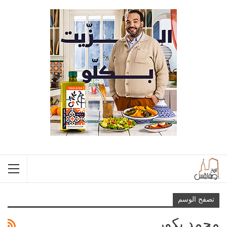
تصفح الوسم
محمد بكور