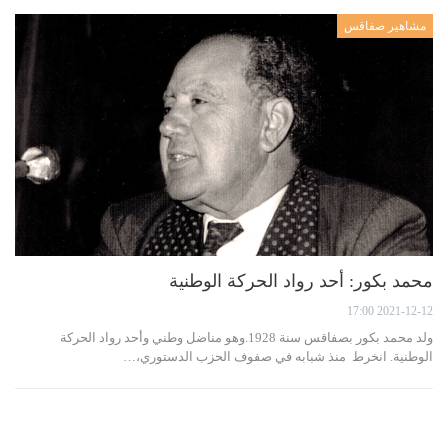
مشاهير صفاقس
محمد بكور: أحد رواد الحركة الوطنية
2021-12-12 17:00
ولد محمد بكور بصفاقس سنة 1928.وهو مناضل وطني وأحد رواد الحركة
الوطنية. انخرط منذ شبابه في صفوف الحزب الدستوري،…