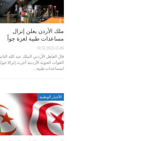
ملك الأردن يعلن إنزال
مساعدات طبية لغزة جواً
2023-11-06 10:32
قال العاهل الأردني الملك عبد الله الثان
القوات الجوية الأردنية أجرت إنزالا جويًا
لمساعدات طبية…
الأخبار الوطنية