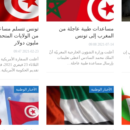
مساعدات طبية عاجلة من
تونس تتسلم مساع
المغرب إلى تونس
مليون دولار
2021-07-14 09:08
2021-02-23 09:47
ي إن
أعلنت وزارة الشؤون الخارجية المغربيّة أنّ
الملك محمد السادس أعطى تعليمات
أعلنت السفارة الأمريكية 
بإرسال مساعدة طبية عاجلة…
الثلاثا
تقديم الحكومة الأمريكية
الأخبار الوطنية
الأخبار الوطنية