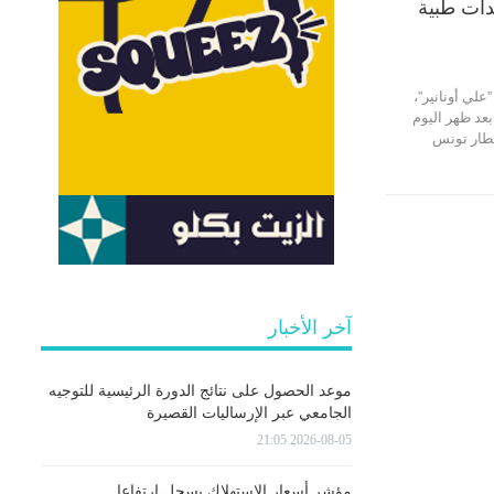
دات طبية
لي أونانير''،
عد ظهر اليوم
2020, إلى مطار تونس
آخر الأخبار
موعد الحصول على نتائج الدورة الرئيسية للتوجيه
الجامعي عبر الإرساليات القصيرة
2026-08-05 21:05
مؤشر أسعار الاستهلاك يسجل ارتفاعا