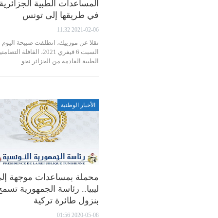
المساعدات الطبية الجزائرية
في طريقها إلى تونس
2021-02-06 11:32
نقلا عن موزييك، انطلقت صبيحة اليوم
السبت 6 فيفري 2021، القافلة التضامن
الطبية القادمة من الجزائر نحو…
الأخبار الوطنية
محملة بمساعدات موجهة إل
ليبيا.. رئاسة الجمهورية تسمح
بنزول طائرة تركية
2020-05-08 01:56