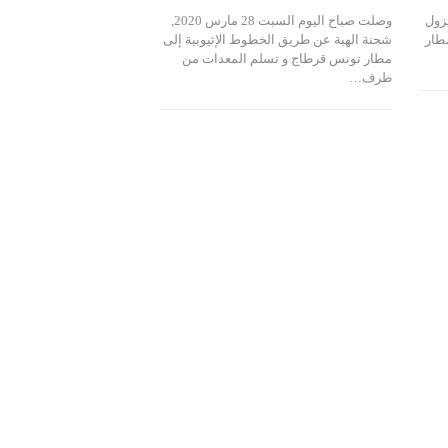
زول
وصلت صباح اليوم السبت 28 مارس 2020,
طار
شحنة الهبة عن طريق الخطوط الإثيوبية إلى
مطار تونس قرطاج و تسلم المعدات من
طرف…