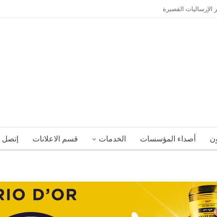
 الإرساليات القصيرة
ون
أصداء المؤسسات
الخدمات
قسم الاعلانات
إتصل ب