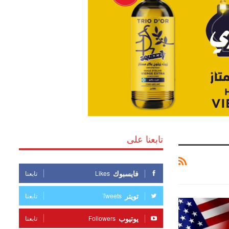
تابعنا على
فايسبوك
Likes
تابعنا
تويتر
Tweets
تابعنا
يوتيوب
Followers
تابعنا