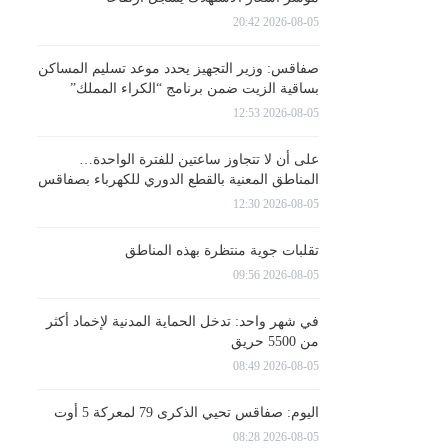
2026-08-05 20:42
صفاقس: وزير التجهيز يحدد موعد تسليم المساكن
بساقية الزيت ضمن برنامج “الكراء المملك”
2026-08-05 12:53
على أن لا تتجاوز ساعتين للفترة الواحدة…
المناطق المعنية بالقطع الدوري للكهرباء بصفاقس
2026-08-05 12:30
تقلبات جوية منتظرة بهذه المناطق
2026-08-05 09:56
في شهر واحد: تدخل الحماية المدنية لإخماد أكثر
من 5500 حريق
2026-08-05 08:49
اليوم: صفاقس تحيي الذكرى 79 لمعركة 5 أوت
2026-08-05 08:28