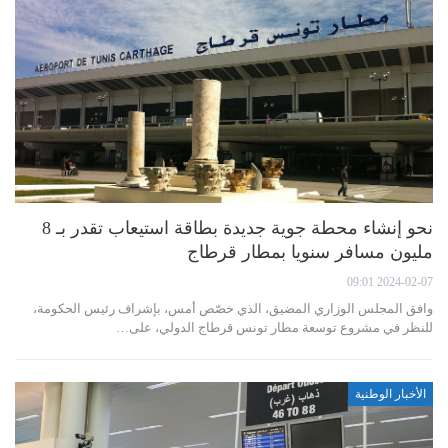
نحو إنشاء محطة جوية جديدة بطاقة استيعاب تقدر بـ 8
مليون مسافر سنويا بمطار قرطاج
2024-02-07 09:01
وافق المجلس الوزاري المضيق، الذي خصّص أمس، بإشراف رئيس الحكومة،
للنظر في مشروع توسعة مطار تونس قرطاج الدولي، على…
الأخبار الوطنية