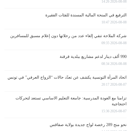
2026-08-08 14:26
الترفيع في المنحة المالية المسندة للفئات الفقيرة
2026-08-08 10:47
شركة الملاحة تنفي إلغاء عدد من رحلاتها دون إعلام مسبق للمسافرين
2026-08-08 09:35
990 ألف دينار لدعم مشاريع ببلدية قرقنة
2026-08-08 08:34
اتحاد المرأة التونسية يكشف عن تعدّد حالات “الزواج العرفي” في تونس
2026-08-07 20:17
تزامنا مع العودة المدرسية: جامعة التعليم الاساسي تستعد لتحركات
احتجاجية
2026-08-07 15:36
نحو منح 289 رخصة لواج جديدة بولاية صفاقس