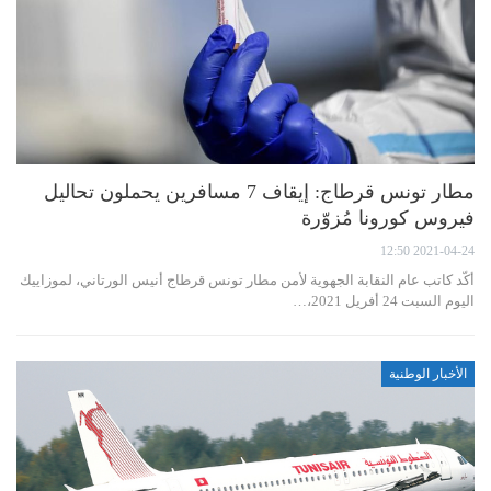
مطار تونس قرطاج: إيقاف 7 مسافرين يحملون تحاليل
فيروس كورونا مُزوّرة
2021-04-24 12:50
أكّد كاتب عام النقابة الجهوية لأمن مطار تونس قرطاج أنيس الورتاني، لموزاييك
اليوم السبت 24 أفريل 2021،…
الأخبار الوطنية