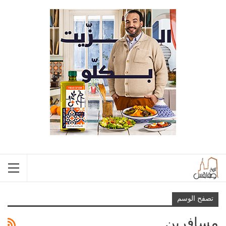
تصفح الوسم
مسافرين