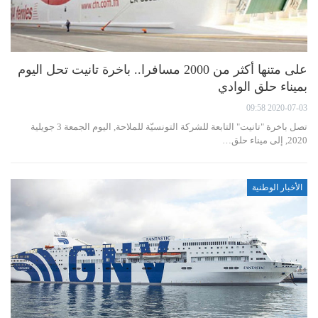
على متنها أكثر من 2000 مسافرا.. باخرة تانيت تحل اليوم
بميناء حلق الوادي
2020-07-03 09:58
تصل باخرة "تانيت" التابعة للشركة التونسيّة للملاحة, اليوم الجمعة 3 جويلية
2020, إلى ميناء حلق…
الأخبار الوطنية