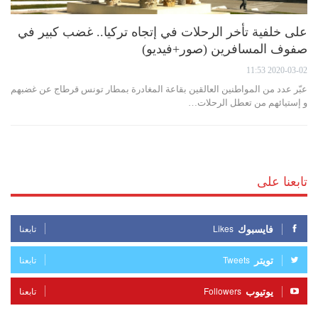
على خلفية تأخر الرحلات في إتجاه تركيا.. غضب كبير في
صفوف المسافرين (صور+فيديو)
2020-03-02 11:53
عبّر عدد من المواطنين العالقين بقاعة المغادرة بمطار تونس قرطاج عن غضبهم
و إستيائهم من تعطل الرحلات…
تابعنا على
فايسبوك
Likes
تابعنا
تويتر
Tweets
تابعنا
يوتيوب
Followers
تابعنا