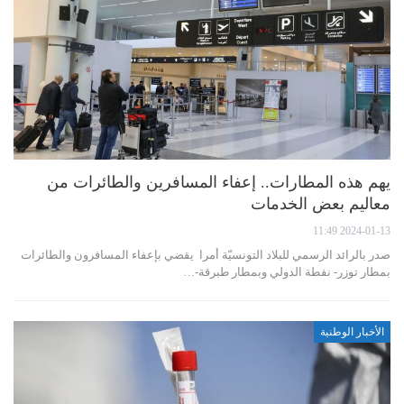
يهم هذه المطارات.. إعفاء المسافرين والطائرات من
معاليم بعض الخدمات
2024-01-13 11:49
صدر بالرائد الرسمي للبلاد التونسيّة أمرا يقضي بإعفاء المسافرون والطائرات
بمطار توزر- نفطة الدولي وبمطار طبرقة-…
الأخبار الوطنية