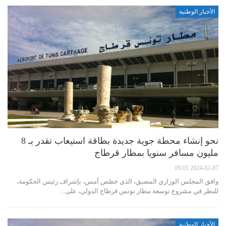
الأخبار الوطنية
نحو إنشاء محطة جوية جديدة بطاقة استيعاب تقدر بـ 8
مليون مسافر سنويا بمطار قرطاج
2024-02-07 09:01
وافق المجلس الوزاري المضيق، الذي خصّص أمس، بإشراف رئيس الحكومة،
للنظر في مشروع توسعة مطار تونس قرطاج الدولي، على…
الأخبار الوطنية