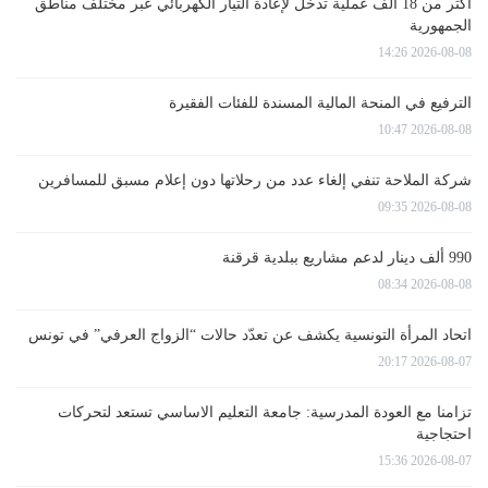
أكثر من 18 ألف عملية تدخل لإعادة التيار الكهربائي عبر مختلف مناطق
الجمهورية
2026-08-08 14:26
الترفيع في المنحة المالية المسندة للفئات الفقيرة
2026-08-08 10:47
شركة الملاحة تنفي إلغاء عدد من رحلاتها دون إعلام مسبق للمسافرين
2026-08-08 09:35
990 ألف دينار لدعم مشاريع ببلدية قرقنة
2026-08-08 08:34
اتحاد المرأة التونسية يكشف عن تعدّد حالات “الزواج العرفي” في تونس
2026-08-07 20:17
تزامنا مع العودة المدرسية: جامعة التعليم الاساسي تستعد لتحركات
احتجاجية
2026-08-07 15:36