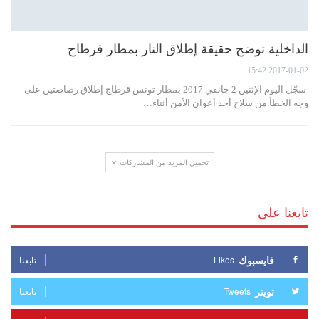
الداخلية توضح حقيقة إطلاق النار بمطار قرطاج
2017-01-02 15:42
سجّل اليوم الإثنين 2 جانفي 2017 بمطار تونس قرطاج إطلاق رصاصتين على
وجه الخطأ من سلاح أحد أعوان الأمن أثناء…
تحميل المزيد من المشاركات
تابعنا على
فايسبوك
Likes
تابعنا
تويتر
Tweets
تابعنا