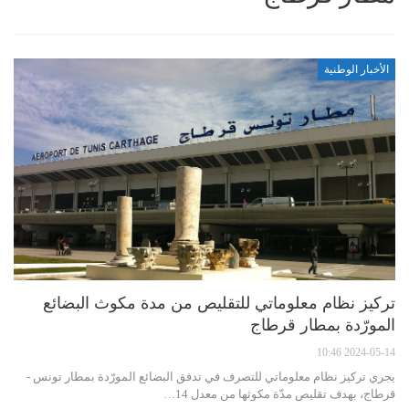
الأخبار الوطنية
تركيز نظام معلوماتي للتقليص من مدة مكوث البضائع
المورّدة بمطار قرطاج
2024-05-14 10:46
يجري تركيز نظام معلوماتي للتصرف في تدفق البضائع المورّدة بمطار تونس -
قرطاج، بهدف تقليص مدّة مكوثها من معدل 14…