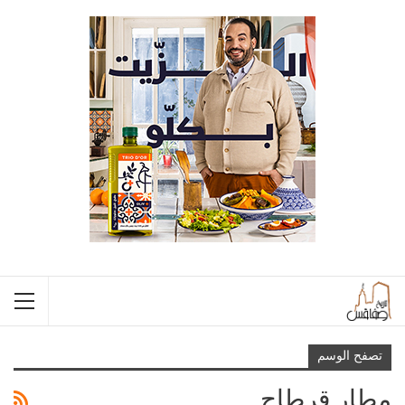
تصفح الوسم
مطار قرطاج