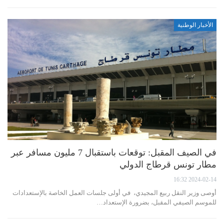
الأخبار الوطنية
في الصيف المقبل: توقعات باستقبال 7 مليون مسافر عبر
مطار تونس قرطاج الدولي
2024-02-14 16:32
أوصى وزير النقل ربيع المجيدي، في أولى جلسات العمل الخاصة بالإستعدادات
للموسم الصيفي المقبل، بضرورة الإستعداد…