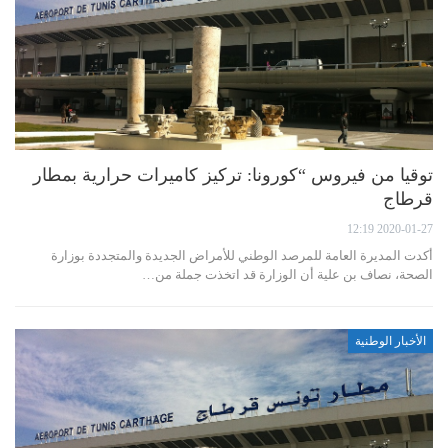
توقيا من فيروس “كورونا: تركيز كاميرات حرارية بمطار
قرطاج
2020-01-27 12:19
أكدت المديرة العامة للمرصد الوطني للأمراض الجديدة والمتجددة بوزارة
الصحة، نصاف بن علية أن الوزارة قد اتخذت جملة من…
الأخبار الوطنية