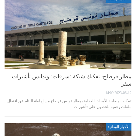
مطار قرطاج: تفكيك شبكة ‘سرقات’ وتدليس تأشيرات
سفر
2023-06-12 14:09
تمكنت مصلحة الأبحاث العدلية بمطار تونس قرطاج من إماطة اللثام عن افتعال
ملفات وهمية للحصول على تأشيرات…
الأخبار الوطنية