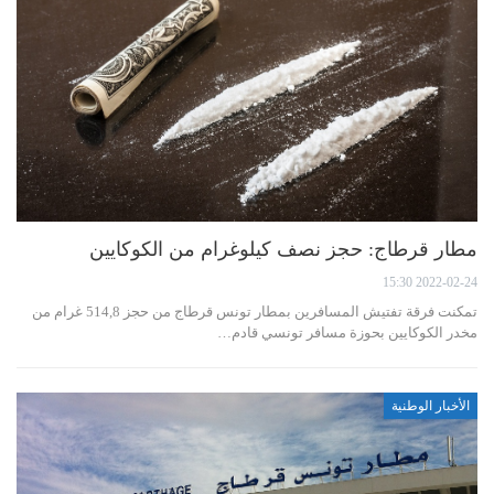
مطار قرطاج: حجز نصف كيلوغرام من الكوكايين
2022-02-24 15:30
تمكنت فرقة تفتيش المسافرين بمطار تونس قرطاج من حجز 514,8 غرام من
مخدر الكوكايين بحوزة مسافر تونسي قادم…
الأخبار الوطنية