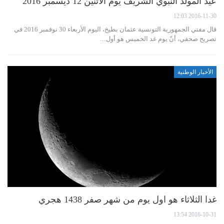
عيد المولد النبوي الشريف يوم الاثنين 12 ديسمبر 2016
2016-11-30 12:03
قال مفتي الجمهورية التونسية عثمان بطيخ، اليوم الأربعاء 30 نوفمبر 2016 في
تصريح صحفي، أنّ يوم غد الخميس هو أول…
الأخبار الوطنية
غدا الثلاثاء هو اول يوم من شهر صفر 1438 هجري
2016-10-31 13:54