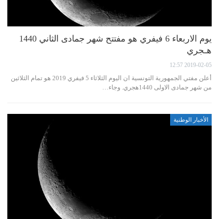
يوم الاربعاء 6 فيفري هو مفتتح شهر جمادى الثاني 1440
هـجري
2019-02-05 12:57
أعلن مفتي الجمهورية التونسية ان اليوم الثلاثاء 5 فيفري 2019 هو تمام الثلاثين
من شهر جمادى الاولى 1440هجري. وجاء…
الأخبار الوطنية