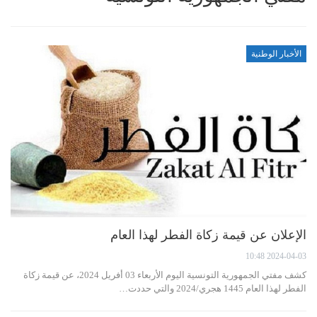
الأخبار الوطنية
الإعلان عن قيمة زكاة الفطر لهذا العام
2024-04-03 10:48
كشف مفتي الجمهورية التونسية اليوم الأربعاء 03 أفريل 2024، عن قيمة زكاة
الفطر لهذا العام 1445 هجري/2024 والتي حددت…