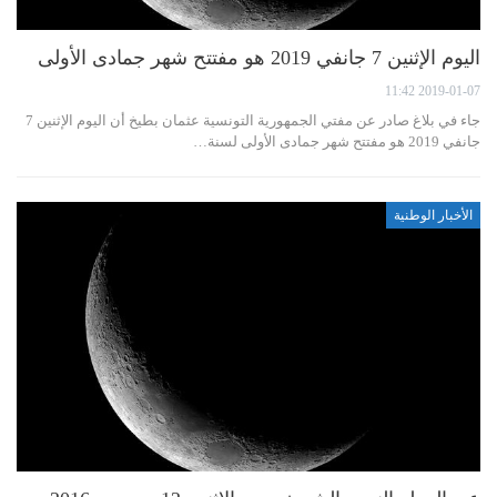
اليوم الإثنين 7 جانفي 2019 هو مفتتح شهر جمادى الأولى
2019-01-07 11:42
جاء في بلاغ صادر عن مفتي الجمهورية التونسية عثمان بطيخ أن اليوم الإثنين 7
جانفي 2019 هو مفتتح شهر جمادى الأولى لسنة…
الأخبار الوطنية