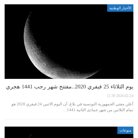
الأخبار الوطنية
يوم الثلاثاء 25 فيفري 2020..مفتتح شهر رجب 1441 هجري
2020-02-24 11:39
أعلن مفتي الجمهورية التونسية في بلاغ، أن اليوم الاثنين 24 فيفري 2020 هو
تمام الثلاثين من شهر جمادى الثانية 1441…
منوعات