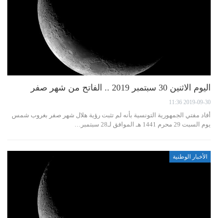
اليوم الاثنين 30 سبتمبر 2019 .. الفاتح من شهر صفر
2019-09-30 11:36
أفاد مفتي الجمهورية التونسية بأنه لم تثبت رؤية هلال شهر صفر بغروب شمس
يوم السبت 29 محرم 1441 هـ الموافق لـ28 سبتمبر…
الأخبار الوطنية