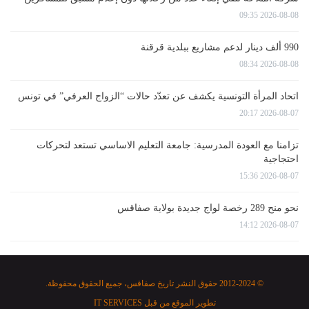
2026-08-08 09:35
990 ألف دينار لدعم مشاريع ببلدية قرقنة
2026-08-08 08:34
اتحاد المرأة التونسية يكشف عن تعدّد حالات “الزواج العرفي” في تونس
2026-08-07 20:17
تزامنا مع العودة المدرسية: جامعة التعليم الاساسي تستعد لتحركات
احتجاجية
2026-08-07 15:36
نحو منح 289 رخصة لواج جديدة بولاية صفاقس
2026-08-07 14:12
© 2012-2024 حقوق النشر تاريخ صفاقس، جميع الحقوق محفوظة.
تطوير الموقع من قبل
IT SERVICES