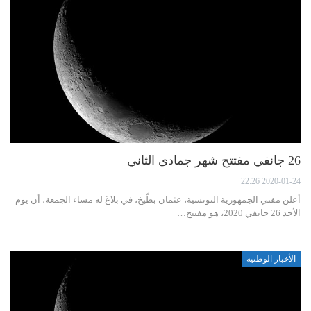
26 جانفي مفتتح شهر جمادى الثاني
2020-01-24 22:26
أعلن مفتي الجمهورية التونسية، عثمان بطّيخ، في بلاغ له مساء الجمعة، أن يوم
الأحد 26 جانفي 2020، هو مفتتح…
الأخبار الوطنية