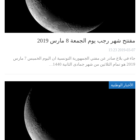
مفتتح شهر رجب يوم الجمعة 8 مارس 2019
2019-03-07 15:23
جاء في بلاغ صادر عن مفتي الجمهورية التونسية ان اليوم الخميس 7 مارس
2019 هو تمام الثلاثين من شهر جمادى الثانية 1440…
الأخبار الوطنية