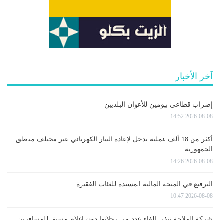
آخر الأخبار
إضراب قطاعي بيومين للأعوان البلديين
2026-08-08 14:52
أكثر من 18 ألف عملية تدخل لإعادة التيار الكهربائي عبر مختلف مناطق
الجمهورية
2026-08-08 14:26
الترفيع في المنحة المالية المسندة للفئات الفقيرة
2026-08-08 10:47
شركة الملاحة تنفي إلغاء عدد من رحلاتها دون إعلام مسبق للمسافرين