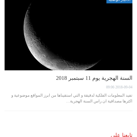
السنة الهجرية يوم 11 سبتمبر 2018
2018-09-04 09:06
تفيد المعلومات الفلكية لدقيقة و التي استقيناها من ابرز المواقع موضوعية و
اكثرها مصداقية ان راس السنة الهجرية…
تابعنا على