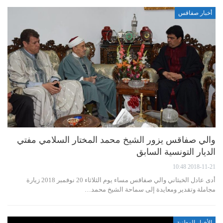
أخبار صفاقس
والي صفاقس يزور الشيخ محمد المختار السلامي مفتي
الديار التونسية السابق
2018-11-21 10:48
أدى عادل الخبثاني والي صفاقس مساء يوم الثلاثاء 20 نوفمبر 2018 زيارة
مجاملة وتقدير ومعايدة إلى سماحة الشيخ محمد…
الأخبار الوطنية