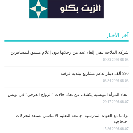
آخر الأخبار
شركة الملاحة تنفي إلغاء عدد من رحلاتها دون إعلام مسبق للمسافرين
2026-08-08 09:35
990 ألف دينار لدعم مشاريع ببلدية قرقنة
2026-08-08 08:34
اتحاد المرأة التونسية يكشف عن تعدّد حالات “الزواج العرفي” في تونس
2026-08-07 20:17
تزامنا مع العودة المدرسية: جامعة التعليم الاساسي تستعد لتحركات
احتجاجية
2026-08-07 15:36