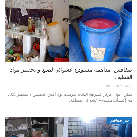
صفاقس: مداهمة مستودع عشوائي لصنع و تحضير مواد
التنظيف
2021-09-10 09:20
تمكن أعوان مركز الشرطة البلدية بقرمدة، يوم أمس الخميس 9 سبتمبر 2021،
من إكتشاف مستودع عشوائي بمنطقة…
أخبار صفاقس