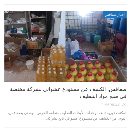
أخبار صفاقس
صفاقس: الكشف عن مستودع عشوائي لشركة مختصة
في صنع مواد التنظيف
2024-01-22 21:05
تمكنت دورية تابعة لوحدات الأبحاث العدلية بمنطقة الحرس الوطني بصفاقس،
اليوم، من الكشف عن مستودع عشوائي تابع لشركة…