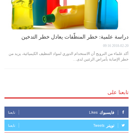
دراسة علمية: خطر المنظّفات يعادل خطر التدخين
2018-02-20 09:16
أكد علماء من النرويج أن الاستخدام الدوري لمواد التنظيف الكيميائية، يزيد من
خطر الإصابة بأمراض الرئتين لدى…
تابعنا على
فايسبوك
Likes
تابعنا
تويتر
Tweets
تابعنا