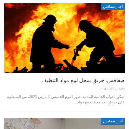
أخبار صفاقس
صفاقس: حريق بمحل لبيع مواد التنظيف
2023-03-09 13:43
تمكن أعوان الحامية المدنية، ظهر اليوم الخميس 9 مارس 2023، من السيطرة
على حريق بأحد محلات بيع مواد…
أخبار صفاقس