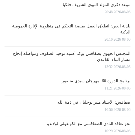
موعد ذكرى المولد النبوي الشريف فلكيا
2026-08-06 20:48
بلدية العين: انطلاق العمل بمنصة التحكم في منظومة الإنارة العمومية
الذكية
2026-08-06 20:10
المجلس الجهوي بصفاقس يؤكد أهمية توحيد الصفوف ومواصلة إنجاح
مسار البناء القاعدي
2026-08-06 13:32
برنامج الدورة 60 لمهرجان سيدي منصور
2026-08-06 11:21
صفاقس: الأستاذ منير بوجلبان في ذمة الله
2026-08-06 10:56
نحو تعاقد النادي الصفاقسي مع الكونغولي لولاندو
2026-08-06 10:29