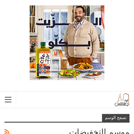
تصفح الوسم
موسم التخفيضات