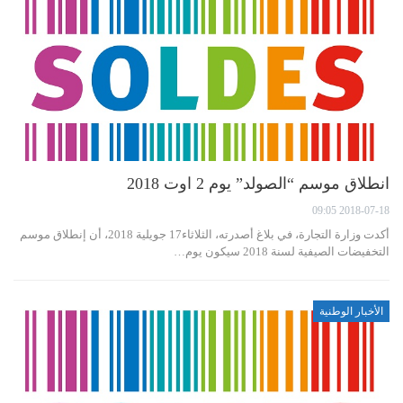
انطلاق موسم “الصولد” يوم 2 اوت 2018
2018-07-18 09:05
أكدت وزارة التجارة، في بلاغ أصدرته، الثلاثاء17 جويلية 2018، أن إنطلاق موسم
التخفيضات الصيفية لسنة 2018 سيكون يوم…
الأخبار الوطنية