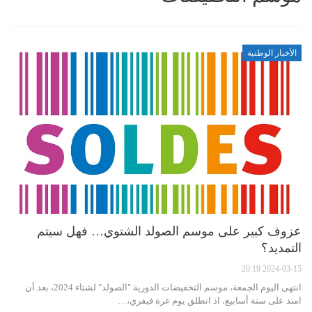
الأخبار الوطنية
عزوف كبير على موسم الصولد الشتوي… فهل سيتم
التمديد؟
2024-03-15 20:19
انتهى اليوم الجمعة، موسم التخفيضات الدورية "الصولد" لشتاء 2024، بعد أن
امتد على ستة أسابيع، اذ انطلق يوم غرة فيفري،…