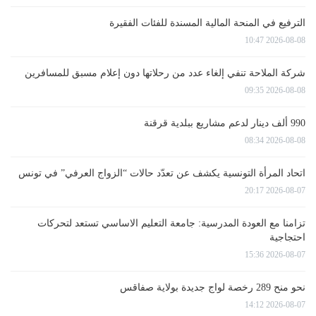
الترفيع في المنحة المالية المسندة للفئات الفقيرة
2026-08-08 10:47
شركة الملاحة تنفي إلغاء عدد من رحلاتها دون إعلام مسبق للمسافرين
2026-08-08 09:35
990 ألف دينار لدعم مشاريع ببلدية قرقنة
2026-08-08 08:34
اتحاد المرأة التونسية يكشف عن تعدّد حالات “الزواج العرفي” في تونس
2026-08-07 20:17
تزامنا مع العودة المدرسية: جامعة التعليم الاساسي تستعد لتحركات
احتجاجية
2026-08-07 15:36
نحو منح 289 رخصة لواج جديدة بولاية صفاقس
2026-08-07 14:12