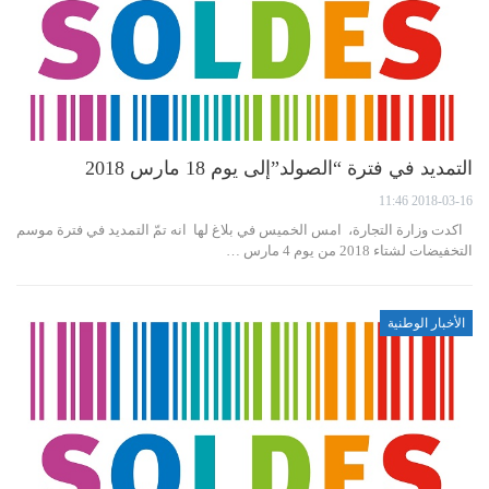
التمديد في فترة “الصولد”إلى يوم 18 مارس 2018
2018-03-16 11:46
اكدت وزارة التجارة، امس الخميس في بلاغ لها انه تمّ التمديد في فترة موسم
التخفيضات لشتاء 2018 من يوم 4 مارس …
الأخبار الوطنية