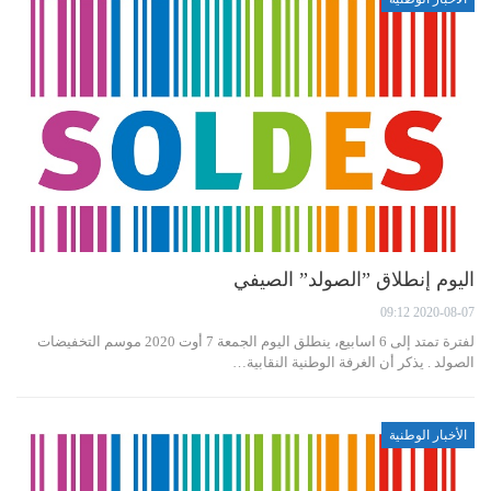
اليوم إنطلاق ”الصولد” الصيفي
2020-08-07 09:12
لفترة تمتد إلى 6 اسابيع، ينطلق اليوم الجمعة 7 أوت 2020 موسم التخفيضات
الصولد . يذكر أن الغرفة الوطنية النقابية…
الأخبار الوطنية