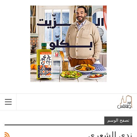
تصفح الوسم
ندى الشعري