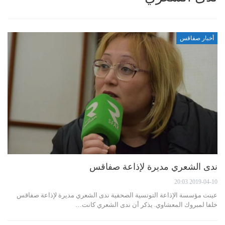
أخبار صفاقس
ندى الشعري مديرة لإذاعة صفاقس
2019-04-10 20:03
عينت مؤسسة الإذاعة التونسية الصحفية ندى الشعري مديرة لإذاعة صفاقس
خلفا لمبروك المعشاوي. يذكر أن ندى الشعري كانت…