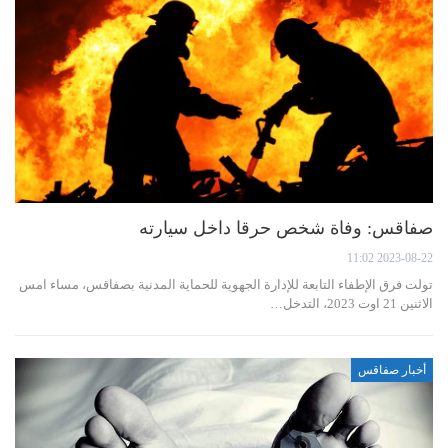
صفاقس: وفاة شخص حرقا داخل سيارته
2023-08-22 11:02
تولت فرق الإطفاء التابعة للإدارة الجهوية للحماية المدنية بصفاقس، مساء امس
الاثنين 21 اوت 2023، التدخل…
أخبار صفاقس