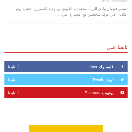
2015-09-09 02:49
تسبب فيضان وادي البرك بمعتمدية العيون من ولاية القصرين، عشية يوم
الثلاثاء، في جرف شخصين مع السيارة التي…
تابعنا على
فايسبوك
Likes
تابعنا
تويتر
Tweets
تابعنا
يوتيوب
Followers
تابعنا