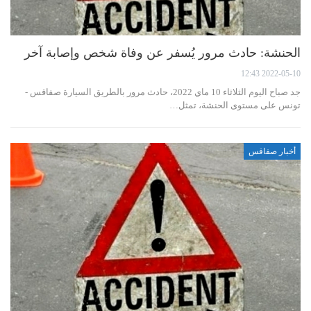
الحنشة: حادث مرور يُسفر عن وفاة شخص وإصابة آخر
2022-05-10 12:43
جد صباح اليوم الثلاثاء 10 ماي 2022، حادث مرور بالطريق السيارة صفاقس -
تونس على مستوى الحنشة، تمثل…
أخبار صفاقس