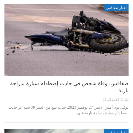
أخبار صفاقس
صفاقس: وفاة شخص في حادث إصطدام سيارة بدراجة
نارية
2023-11-28 11:52
توفي يوم أمس الاثنين 27 نوفمبر 2023، شاب يبلغ من العمر 39 سنة إثر حادث
إصطدام سيارة بدراجة نارية على…
أخبار صفاقس