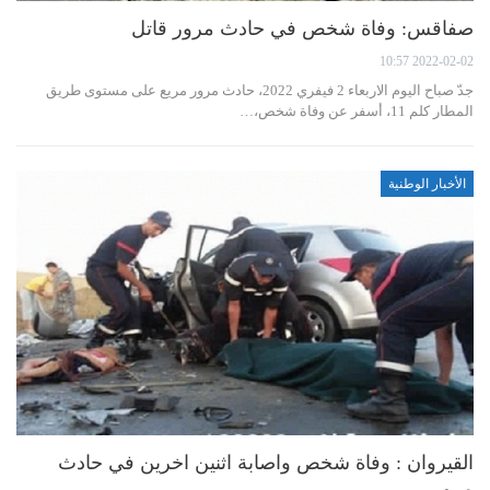
صفاقس: وفاة شخص في حادث مرور قاتل
2022-02-02 10:57
جدّ صباح اليوم الاربعاء 2 فيفري 2022، حادث مرور مريع على مستوى طريق
المطار كلم 11، أسفر عن وفاة شخص،…
الأخبار الوطنية
القيروان : وفاة شخص واصابة اثنين اخرين في حادث
مرور