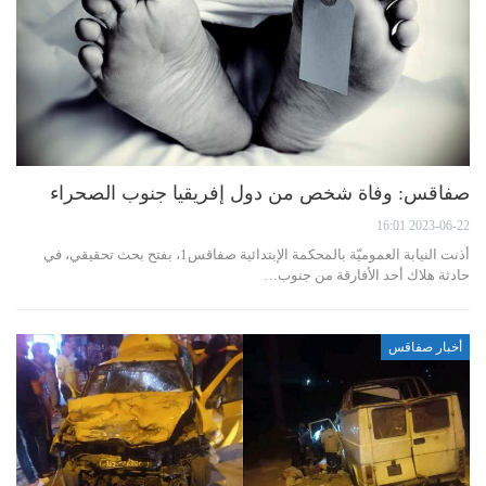
صفاقس: وفاة شخص من دول إفريقيا جنوب الصحراء
2023-06-22 16:01
أذنت النيابة العموميّة بالمحكمة الإبتدائية صفاقس1، بفتح بحث تحقيقي، في
حادثة هلاك أحد الأفارقة من جنوب…
أخبار صفاقس