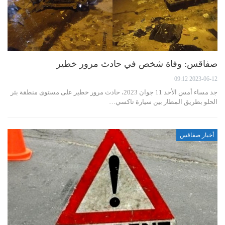
صفاقس: وفاة شخص في حادث مرور خطير
2023-06-12 09:12
جد مساء أمس الأحد 11 جوان 2023، حادث مرور خطير على مستوى منطقة بئر
الحلو بطريق المطار بين سيارة تاكسي…
أخبار صفاقس