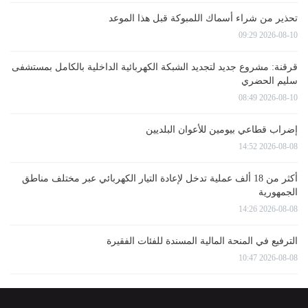
تحذير من شراء أسماك اللمبوكة قبل هذا الموعد
2026-08-10 09:29
قرقنة: مشروع جديد لتجديد الشبكة الكهربائية الداخلية بالكامل بمستشفى
سليم الحضري
2026-08-10 08:49
إضراب قطاعي بيومين للأعوان البلديين
2026-08-08 14:52
أكثر من 18 ألف عملية تدخل لإعادة التيار الكهربائي عبر مختلف مناطق
الجمهورية
2026-08-08 14:26
الترفيع في المنحة المالية المسندة للفئات الفقيرة
2026-08-08 10:47