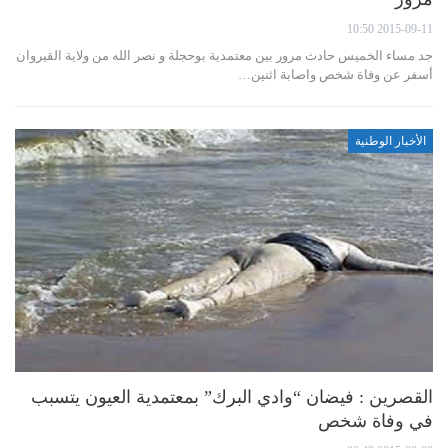
2015-09-11 10:50
جد مساء الخميس حادث مرور بين معتمدية بوحجلة و نصر الله من ولاية القيروان
أسفر عن وفاة شخص واصابة اثنين…
الأخبار الوطنية
القصرين : فيضان “وادي البرك” بمعتمدية العيون يتسبب
في وفاة شخص