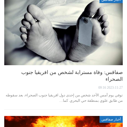
صفاقس: وفاة مسترابة لشخص من افريقيا جنوب
الصحراء
2023-11-27 09:16
توفي يوم أمس الأحد شخص من إحدى دول افريقيا جنوب الصحراء، بعد سقوطه
من طابق علوي بمنطقة حي البحري. كما…
أخبار صفاقس