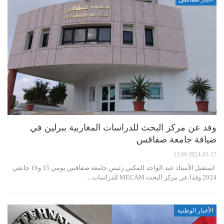
وفد عن مركز البحث للدراسات المغاربية ببرلين في
ضيافة جامعة صفاقس
2024-01-17 13:00
استقبل الأستاذ عبد الواحد المكني رئيس جامعة صفاقس يومي 15 و16 جانفي
2024 وفدا عن مركز البحث MECAM للدراسات…
الأخبار الوطنية