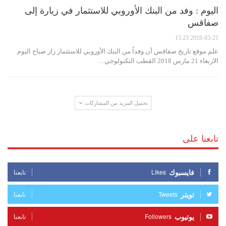
اليوم : وفد من البنك الأوروبي للاستثمار في زيارة إلى
صفاقس
2018-03-21 15:23
علم موقع تاريخ صفاقس أن وفداً من البنك الأوروبي للاستثمار زار صباح اليوم
الاربعاء 21 مارس 2018 القطب التكنولوجي…
تحميل المزيد من المشاركات
تابعنا على
فايسبوك
Likes
تابعنا
تويتر
Tweets
تابعنا
يوتيوب
Followers
تابعنا