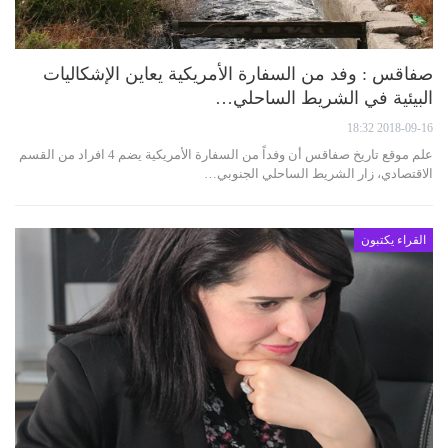
صفاقس : وفد من السفارة الأمريكية يعاين الإشكاليات
البيئية في الشريط الساحلي…
2018-09-16 18:32
علم موقع تاريخ صفاقس أن وفداً من السفارة الأمريكية يضم 4 افراد من القسم
الاقتصادي، زار الشريط الساحلي الجنوبي…
القراء يكتبون