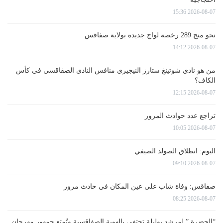
2026-08-07 15:36
نحو منح 289 رخصة لواج جديدة بولاية صفاقس
2026-08-07 14:12
من هو نادي شوتينغ ستارز النيجيري منافس النادي الصفاقسي في كأس
الكاف؟
2026-08-07 12:15
تراجع عدد حوادث المرور
2026-08-07 10:05
اليوم: انطلاق الصولد الصيفي
2026-08-07 09:10
صفاقس: وفاة شاب على عين المكان في حادث مرور
2026-08-07 08:25
“الحضرة ” لمرشد بوليلة تحتفي بالهوية الصفاقسية وتُمتع جمهور مهرجان