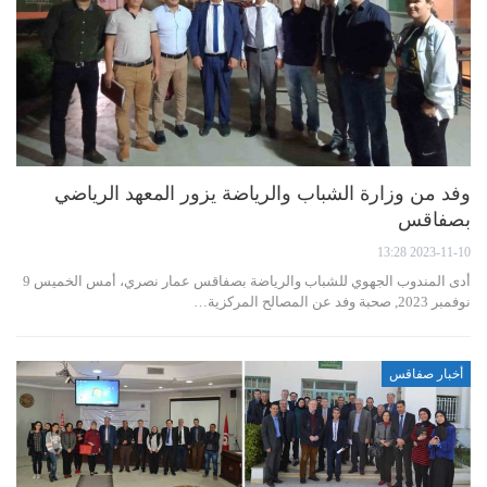
وفد من وزارة الشباب والرياضة يزور المعهد الرياضي
بصفاقس
2023-11-10 13:28
أدى المندوب الجهوي للشباب والرياضة بصفاقس عمار نصري، أمس الخميس 9
نوفمبر 2023, صحبة وفد عن المصالح المركزية…
أخبار صفاقس