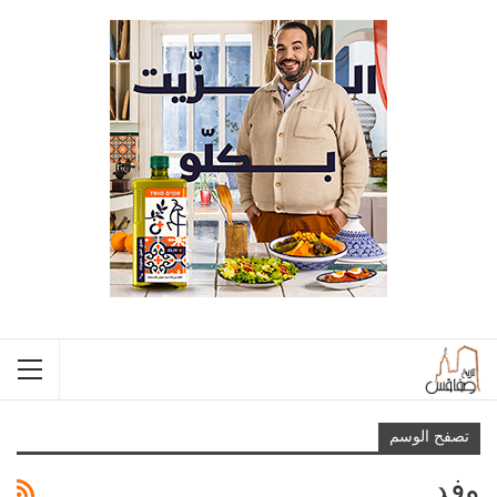
تصفح الوسم
وفد