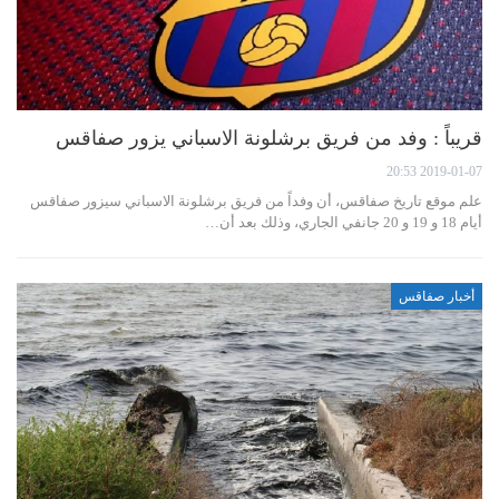
قريباً : وفد من فريق برشلونة الاسباني يزور صفاقس
2019-01-07 20:53
علم موقع تاريخ صفاقس، أن وفداً من فريق برشلونة الاسباني سيزور صفاقس
أيام 18 و 19 و 20 جانفي الجاري، وذلك بعد أن…
أخبار صفاقس