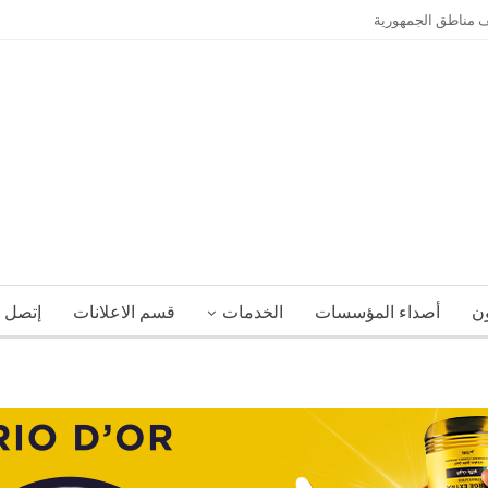
ون
أصداء المؤسسات
الخدمات
قسم الاعلانات
إتصل ب