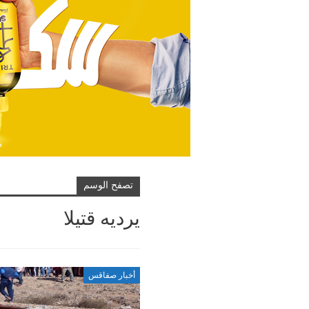
تصفح الوسم
يرديه قتيلا
أخبار صفاقس