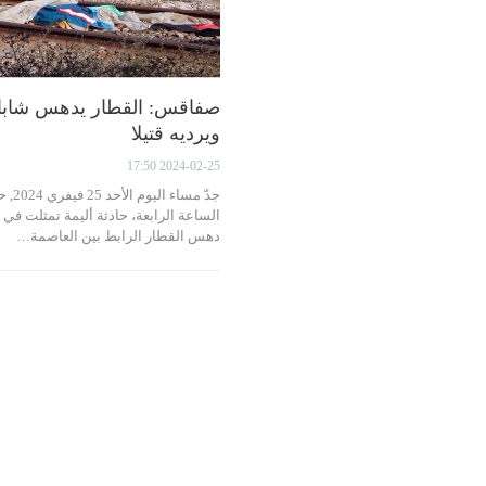
صفاقس: القطار يدهس شابا
ويرديه قتيلا
2024-02-25 17:50
جدّ مساء اليو
الساعة الرابعة، حادثة أليمة تمثلت في
دهس القطار الرابط بين العاصمة…