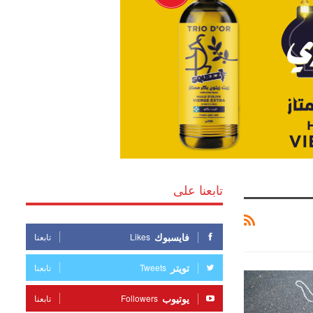
تابعنا على
فايسبوك
Likes
تابعنا
تويتر
Tweets
تابعنا
يوتيوب
Followers
تابعنا