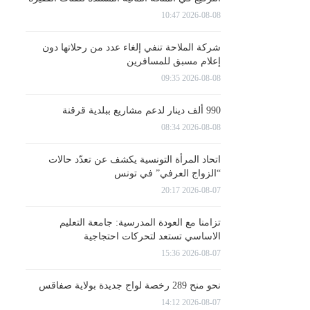
2026-08-08 10:47
شركة الملاحة تنفي إلغاء عدد من رحلاتها دون
إعلام مسبق للمسافرين
2026-08-08 09:35
990 ألف دينار لدعم مشاريع ببلدية قرقنة
2026-08-08 08:34
اتحاد المرأة التونسية يكشف عن تعدّد حالات
“الزواج العرفي” في تونس
2026-08-07 20:17
تزامنا مع العودة المدرسية: جامعة التعليم
الاساسي تستعد لتحركات احتجاجية
2026-08-07 15:36
نحو منح 289 رخصة لواج جديدة بولاية صفاقس
2026-08-07 14:12