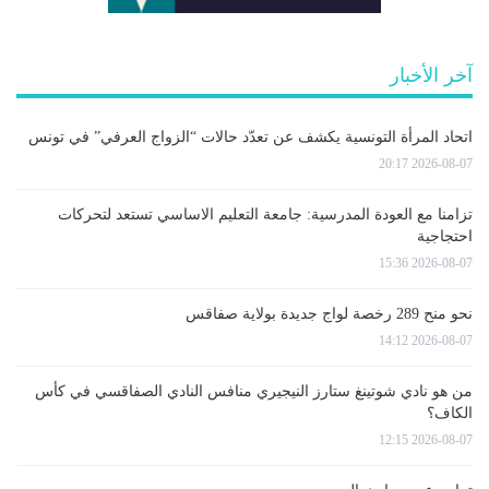
آخر الأخبار
اتحاد المرأة التونسية يكشف عن تعدّد حالات “الزواج العرفي” في تونس
2026-08-07 20:17
تزامنا مع العودة المدرسية: جامعة التعليم الاساسي تستعد لتحركات
احتجاجية
2026-08-07 15:36
نحو منح 289 رخصة لواج جديدة بولاية صفاقس
2026-08-07 14:12
من هو نادي شوتينغ ستارز النيجيري منافس النادي الصفاقسي في كأس
الكاف؟
2026-08-07 12:15