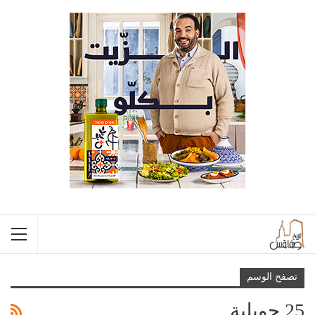
تصفح الوسم
25 جويلية