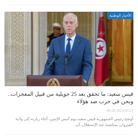
الأخبار الوطنية
قيس سعيد: ما تحقق بعد 25 جويلية من قبيل المعجزات..
ونحن في حرب ضد هؤلاء
2023-03-21 09:28
أوضح رئيس الجمهورية قيس سعيد،يوم أمس الإثنين، أثناء زيارته إلى ولاية
القيروان بمناسبة عيد الإستقلال، أن…