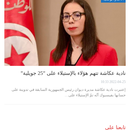
نادية عكاشة تتهم هؤلاء بالإستيلاء على ”25 جويلية”
2022-04-25 10:33
إعتبرت نادية عكاشة مديرة ديوان رئيس الجمهورية السابقة في تدوينة على
حسابها بفيسبوك أنّه تمّ الإستيلاء على…
تابعنا على