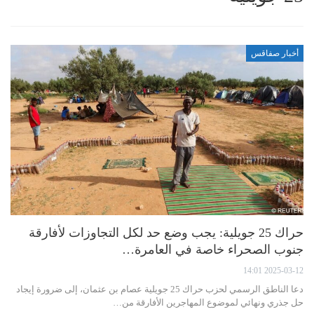
أخبار صفاقس
حراك 25 جويلية: يجب وضع حد لكل التجاوزات لأفارقة
جنوب الصحراء خاصة في العامرة…
2025-03-12 14:01
دعا الناطق الرسمي لحزب حراك 25 جويلية عصام بن عثمان، إلى ضرورة إيجاد
حل جذري ونهائي لموضوع المهاجرين الأفارقة من…