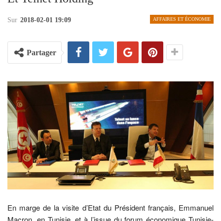
Sur
2018-02-01 19:09
AFFAIRES ET ÉCONOMIE
Partager
En marge de la visite d’Etat du Président français, Emmanuel
Macron, en Tunisie, et à l’issue du forum économique Tunisie-