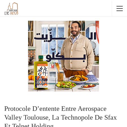
Protocole D’entente Entre Aerospace
Valley Toulouse, La Technopole De Sfax
Et Telnet Holding