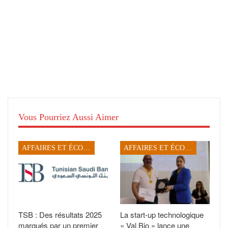
Vous Pourriez Aussi Aimer
AFFAIRES ET ÉCONOMIE
AFFAIRES ET ÉCONOMIE
TSB : Des résultats 2025
La start-up technologique
marqués par un premier
« Val Bio » lance une