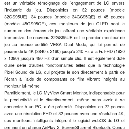
est un véritable témoignage de l’engagement de LG envers
l’industrie du jeu. Disponibles en 32 pouces (modèle
32GS95UE), 34 pouces (modèle 34GS95QE) et 45 pouces
(modèle 45GS95QE), ces moniteurs de jeu OLED sont le
summum des écrans de jeu, offrant une véritable expérience
immersive. Le nouveau 32GS95UE est le premier moniteur de
jeu au monde certifié VESA Dual Mode, qui lui permet de
passer de la 4K (3840 x 2160) jusqu’à 240 Hz à la Full-HD (1920
x 1080) jusqu’à 480 Hz d’un simple clic. Il est également doté
d’une série d’autres fonctionnalités telles que la technologie
Pixel Sound de LG, qui projette le son directement à partir de
l’écran à l’aide de composants de film vibrant intégrés au
moniteur lui-même.
Parallèlement, le LG MyView Smart Monitor, indispensable pour
la productivité et le divertissement, même sans avoir à se
connecter à un PC, a été présenté. Disponibles en 27 pouces
avec une résolution FHD et 32 pouces avec une résolution 4K,
ces moniteurs intelligents intègrent le logiciel webOS de LG et
prennent en charge AirPlay 2, ScreenShare et Bluetooth. Conçu