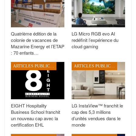
Quatrième édition de la
LG Micro RGB evo AI
colonie de vacances de
redéfinit l’expérience du
Mazarine Energy et l’ETAP
cloud gaming
: 70 enfants…
ARTICLES PUBLICITAIRES
ARTICLES PUBLICITAIRES
EIGHT Hospitality
LG InstaView™ franchit le
Business School franchit
cap des 5,3 millions
un nouveau cap avec la
d’unités vendues dans le
certification EHL
monde