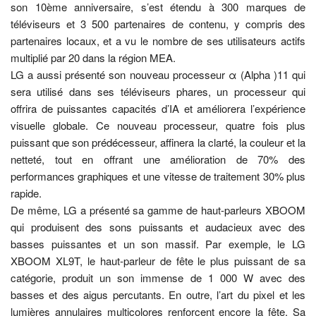
son 10ème anniversaire, s’est étendu à 300 marques de
téléviseurs et 3 500 partenaires de contenu, y compris des
partenaires locaux, et a vu le nombre de ses utilisateurs actifs
multiplié par 20 dans la région MEA.
LG a aussi présenté son nouveau processeur α (Alpha )11 qui
sera utilisé dans ses téléviseurs phares, un processeur qui
offrira de puissantes capacités d’IA et améliorera l’expérience
visuelle globale. Ce nouveau processeur, quatre fois plus
puissant que son prédécesseur, affinera la clarté, la couleur et la
netteté, tout en offrant une amélioration de 70% des
performances graphiques et une vitesse de traitement 30% plus
rapide.
De même, LG a présenté sa gamme de haut-parleurs XBOOM
qui produisent des sons puissants et audacieux avec des
basses puissantes et un son massif. Par exemple, le LG
XBOOM XL9T, le haut-parleur de fête le plus puissant de sa
catégorie, produit un son immense de 1 000 W avec des
basses et des aigus percutants. En outre, l’art du pixel et les
lumières annulaires multicolores renforcent encore la fête. Sa