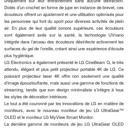
uniquement sur leur entraînement sans aucune distraction.
Dotés d’un crochet en forme de jupe en instance de brevet, ces
écouteurs offrent un ajustement et une utilisation optimisés pour
les personnes qui font du sport pour diverses activités de plein
air. En plus de leur qualité sonore supérieure, ces écouteurs
sont également axés sur la santé, la technologie UVnano
intégrée dans l’arceau des écouteurs désinfecte activement les
surfaces du gel de l’oreille, créant ainsi une expérience d’écoute
plus hygiénique.
LG Electronics a également présenté le LG CineBeam Q, le très
attendu, élégant et plus petit projecteur portable 4K de LG. Ce
puissant projecteur laser 4K offre non seulement une qualité
d’image époustouflante, mais aussi une gamme de fonctions de
streaming, tandis que son design minimaliste s’intègre à tous
les styles de décoration intérieure.
Le tout a été couronné par les innovations de LG en matière de
moniteurs, avec le nouveau moniteur de jeu LG UltraGear™
OLED et le moniteur LG MyView Smart Monitor.
La dernière gamme de moniteurs de jeu LG UltraGear OLED