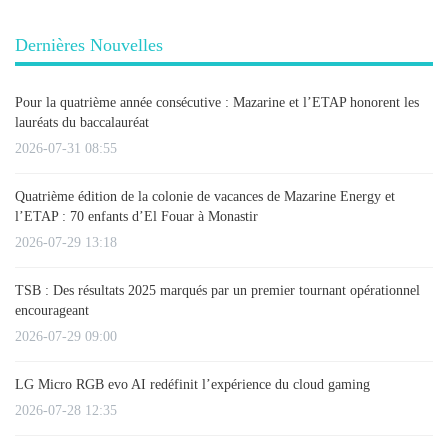
Dernières Nouvelles
Pour la quatrième année consécutive : Mazarine et l’ETAP honorent les
lauréats du baccalauréat
2026-07-31 08:55
Quatrième édition de la colonie de vacances de Mazarine Energy et
l’ETAP : 70 enfants d’El Fouar à Monastir
2026-07-29 13:18
TSB : Des résultats 2025 marqués par un premier tournant opérationnel
encourageant
2026-07-29 09:00
LG Micro RGB evo AI redéfinit l’expérience du cloud gaming
2026-07-28 12:35