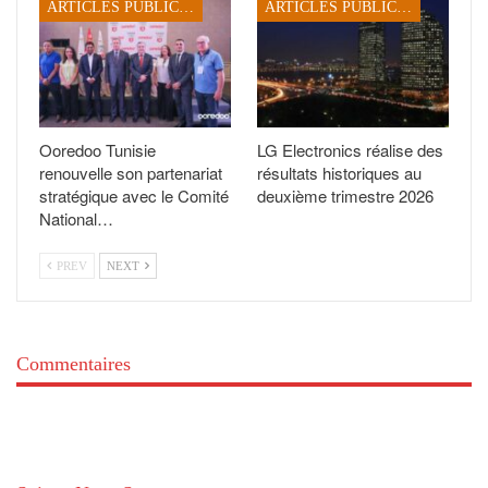
ARTICLES PUBLICITAIRES
ARTICLES PUBLICITAIRES
Ooredoo Tunisie
LG Electronics réalise des
renouvelle son partenariat
résultats historiques au
stratégique avec le Comité
deuxième trimestre 2026
National…
PREV
NEXT
Commentaires