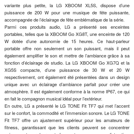
variante plus petite, la LG XBOOM XL5S, dispose d’une
puissance de 200 W pour une musique de fête puissante,
accompagnée de l’éclairage de fête emblématique de la série.
Parmi ces produits audio, LG a présenté ses enceintes
portables, telles que la XBOOM Go XG8T, une enceinte de 120
W dotée d’une autonomie de 15 heures. Ce haut-parleur
portable offre non seulement un son puissant, mais il peut
également amplifier le son et mettre de l’ambiance grâce à sa
fonction d’éclairage de studio. La LG XBOOM Go XG7Q et la
XG5S compacte, d’une puissance de 30 W et 20 W
respectivement, ont également été présentées dans un design
unique avec un éclairage d’ambiance parfait pour créer une
atmosphère. Il est également conforme à la norme IP67, ce qui
en fait le compagnon musical idéal pour l’extérieur.
En outre, LG a présenté le LG TONE Fit TF7 qui met l’accent
sur le confort, la commodité et l’immersion sonore. Le LG TONE
Fit TF7 offre un ajustement supérieur pour les amateurs de
fitness, garantissant que les clients peuvent se concentrer