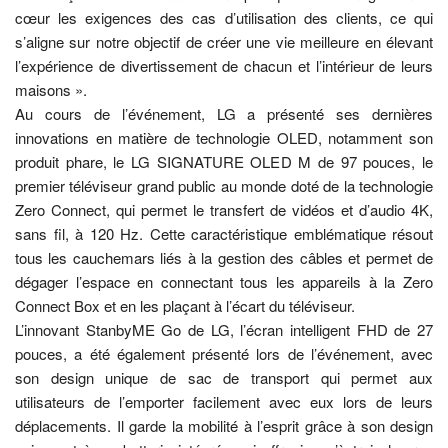
cœur les exigences des cas d’utilisation des clients, ce qui
s’aligne sur notre objectif de créer une vie meilleure en élevant
l’expérience de divertissement de chacun et l’intérieur de leurs
maisons ».
Au cours de l’événement, LG a présenté ses dernières
innovations en matière de technologie OLED, notamment son
produit phare, le LG SIGNATURE OLED M de 97 pouces, le
premier téléviseur grand public au monde doté de la technologie
Zero Connect, qui permet le transfert de vidéos et d’audio 4K,
sans fil, à 120 Hz. Cette caractéristique emblématique résout
tous les cauchemars liés à la gestion des câbles et permet de
dégager l’espace en connectant tous les appareils à la Zero
Connect Box et en les plaçant à l’écart du téléviseur.
L’innovant StanbyME Go de LG, l’écran intelligent FHD de 27
pouces, a été également présenté lors de l’événement, avec
son design unique de sac de transport qui permet aux
utilisateurs de l’emporter facilement avec eux lors de leurs
déplacements. Il garde la mobilité à l’esprit grâce à son design