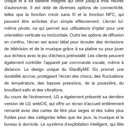
unique et à sa batterie intégrée qui offre jusqu’à trois heures
d’autonomie. Il est doté de diverses options de connectivité,
telles que la fonction miroir sans fil et la fonction NFC, qui
peuvent être activées d’un simple effleurement. L’écran lui-
même pivote, ce qui permet aux utilisateurs d’opter pour une
orientation verticale ou horizontale. Outre les options de diffusion
en continu, l’écran est aussi idéal pour écouter des émissions
de télévision et de la musique grâce à sa platine ou pour jouer
aux échecs avec le jeu d’échecs préinstallé. Les clients peuvent
également contrôler l’appareil par commande vocale, même à
distance. Le design unique du StanByME Go promet une
durabilité accrue, protégeant l’écran des chocs, des fluctuations
de température, des basses pressions, de la poussière, du
brouillard salin et des vibrations.
Au cours de l’événement, LG a également présenté sa dernière
version de LG webOS, qui offre un écran d’accueil entièrement
remanié avec des cartes de titre plus larges et des tuiles plus
fluides pour des catégories telles que les jeux, la musique et le
bureau à domicile. Le système d’exploitation intelligent, qui fête