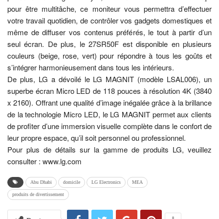
pour être multitâche, ce moniteur vous permettra d’effectuer
votre travail quotidien, de contrôler vos gadgets domestiques et
même de diffuser vos contenus préférés, le tout à partir d’un
seul écran. De plus, le 27SR50F est disponible en plusieurs
couleurs (beige, rose, vert) pour répondre à tous les goûts et
s’intégrer harmonieusement dans tous les intérieurs.
De plus, LG a dévoilé le LG MAGNIT (modèle LSAL006), un
superbe écran Micro LED de 118 pouces à résolution 4K (3840
x 2160). Offrant une qualité d’image inégalée grâce à la brillance
de la technologie Micro LED, le LG MAGNIT permet aux clients
de profiter d’une immersion visuelle complète dans le confort de
leur propre espace, qu’il soit personnel ou professionnel.
Pour plus de détails sur la gamme de produits LG, veuillez
consulter : www.lg.com
Abu Dhabi
domicile
LG Electronics
MEA
produits de divertissement